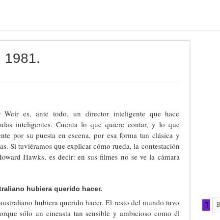
. 1981.
r Weir es, ante todo, un director inteligente que hace
culas inteligentes. Cuenta lo que quiere contar, y lo que
ente por su puesta en escena, por esa forma tan clásica y
rias. Si tuviéramos que explicar cómo rueda, la contestación
Howard Hawks, es decir: en sus filmes no se ve la cámara
traliano hubiera querido hacer.
australiano hubiera querido hacer. El resto del mundo tuvo
porque sólo un cineasta tan sensible y ambicioso como él