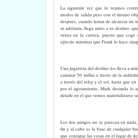
La siguiente vez que lo veamos correr
modos de salida pero con el mismo objet
después, cuando tratan de alcanzar un t
se adelanta, llega antes a su destino, q
venza en la carrera, puesto que coge e
ejército mientras que Frank lo hace simp
Una jugarreta del destino los lleva a mi
caminar 50 millas a través de la ardien
a través del reloj y el sol, hasta que
por el agotamiento, Mark desanda lo a
detalle en el que vemos materializarse s
Los dos amigos no se parecen en nada, 
fin y al cabo es la base de cualquier b
que consigue las cosas en el lugar de des