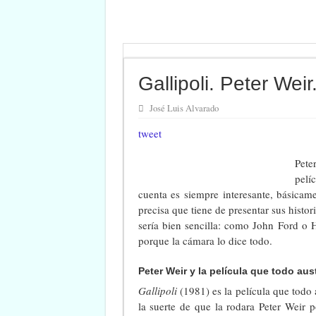
Gallipoli. Peter Weir
José Luis Alvarado
tweet
Pete
pelí
cuenta es siempre interesante, básicam
precisa que tiene de presentar sus histo
sería bien sencilla: como John Ford o 
porque la cámara lo dice todo.
Peter Weir y la película que todo aus
Gallipoli
(1981) es la película que todo 
la suerte de que la rodara Peter Weir 