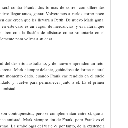
 será contra Frank, dos formas de correr con diferentes
ivo: llegar antes, ganar. Volveremos a verlos correr poco
ren que creen que les llevará a Perth. De nuevo Mark gana,
ue en este caso es un vagón de mercancías, y es natural que
l tren con la ilusión de alistarse como voluntario en el
lemente para volver a su casa.
tad del desierto australiano, y de nuevo emprenden un reto:
te arena, Mark siempre delante, guiándose de forma natural
 en un momento dado, cuando Frank cae rendido en el suelo
ndado y vuelve para permanecer junto a él. Es el primer
u amistad.
son contrapuestos, pero se complementan entre sí, que al
uena amistad. Mark siempre tira de Frank, pero Frank es el
tino. La simbología del viaje -y por tanto, de la existencia