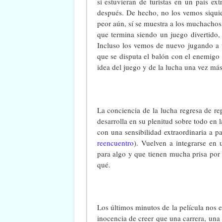
si estuvieran de turistas en un país e
después. De hecho, no los vemos siquier
peor aún, sí se muestra a los muchachos 
que termina siendo un juego divertido
Incluso los vemos de nuevo jugando a u
que se disputa el balón con el enemigo 
idea del juego y de la lucha una vez más
La conciencia de la lucha regresa de r
desarrolla en su plenitud sobre todo en 
con una sensibilidad extraordinaria a pa
reencuentro
). Vuelven a integrarse en
para algo y que tienen mucha prisa po
qué.
Los últimos minutos de la película nos 
inocencia de creer que una carrera, una 