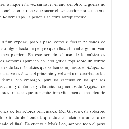
er aunque esta vez sin saber el uno del otro: la guerra no
conclusión la tiene que sacar el espectador por su cuenta
 Robert Capa, la película se corta abruptamente.
 El film expone, paso a paso, como si fueran peldaños de
dos amigos hacia un peligro que ellos, sin embargo, no ven,
unca pierden. En este sentido, el uso de la música es
 los nombres aparecen en letra gótica roja sobre un sobrio
ha es de las más tristes que se han compuesto: el
Adagio de
sus cartas desde el principio y volverá a mostrarlas en los
ica forma. Sin embargo, para las escenas en las que los
música muy dinámica y vibrante, fragmentos de
Oxygène
, de
zadores, música que transmite inmediatamente una idea de
ones de los actores principales. Mel Gibson está soberbio
imo fondo de bondad, que dota al relato de un aire de
ando el final. En cuanto a Mark Lee, soporta todo el peso