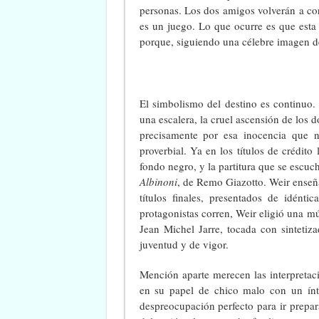
personas. Los dos amigos volverán a corr
es un juego. Lo que ocurre es que esta 
porque, siguiendo una célebre imagen de
El simbolismo del destino es continuo.
una escalera, la cruel ascensión de los 
precisamente por esa inocencia que n
proverbial. Ya en los títulos de crédito
fondo negro, y la partitura que se escuc
Albinoni
, de Remo Giazotto. Weir enseña 
títulos finales, presentados de idént
protagonistas corren, Weir eligió una 
Jean Michel Jarre, tocada con sinteti
juventud y de vigor.
Mención aparte merecen las interpretaci
en su papel de chico malo con un ínt
despreocupación perfecto para ir prepar