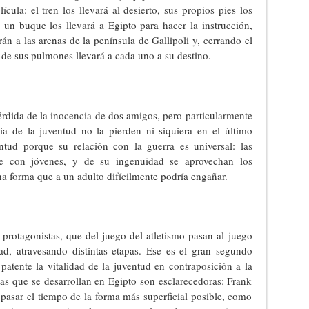
cula: el tren los llevará al desierto, sus propios pies los
, un buque los llevará a Egipto para hacer la instrucción,
án a las arenas de la península de Gallipoli y, cerrando el
y de sus pulmones llevará a cada uno a su destino.
pérdida de la inocencia de dos amigos, pero particularmente
ia de la juventud no la pierden ni siquiera en el último
tud porque su relación con la guerra es universal: las
e con jóvenes, y de su ingenuidad se aprovechan los
a forma que a un adulto difícilmente podría engañar.
protagonistas, que del juego del atletismo pasan al juego
ad, atravesando distintas etapas. Ese es el gran segundo
patente la vitalidad de la juventud en contraposición a la
as que se desarrollan en Egipto son esclarecedoras: Frank
 pasar el tiempo de la forma más superficial posible, como