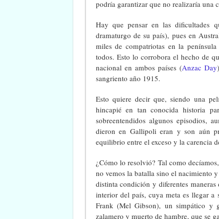
podría garantizar que no realizaría una 
Hay que pensar en las dificultades qu
dramaturgo de su país), pues en Austra
miles de compatriotas en la península
todos. Esto lo corrobora el hecho de que
nacional en ambos países (
Anzac Day
sangriento año 1915.
Esto quiere decir que, siendo una pe
hincapié en tan conocida historia pa
sobreentendidos algunos episodios, au
dieron en Gallipoli eran y son aún p
equilibrio entre el exceso y la carencia 
¿Cómo lo resolvió? Tal como decíamos, c
no vemos la batalla sino el nacimiento y
distinta condición y diferentes maneras
interior del país, cuya meta es llegar a
Frank (Mel Gibson), un simpático y g
zalamero y muerto de hambre, que se g