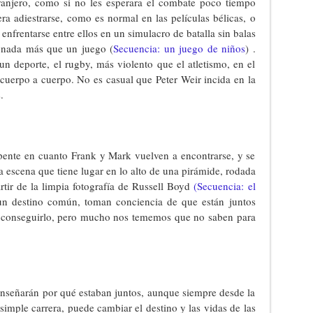
xtranjero, como si no les esperara el combate poco tiempo
a adiestrarse, como es normal en las películas bélicas, o
enfrentarse entre ellos en un simulacro de batalla sin balas
, nada más que un juego (
Secuencia: un juego de niños
) .
n deporte, el rugby, más violento que el atletismo, en el
cuerpo a cuerpo. No es casual que Peter Weir incida en la
.
epente en cuanto Frank y Mark vuelven a encontrarse, y se
la escena que tiene lugar en lo alto de una pirámide, rodada
rtir de la limpia fotografía de Russell Boyd
(Secuencia: el
 un destino común, toman conciencia de que están juntos
r conseguirlo, pero mucho nos tememos que no saben para
enseñarán por qué estaban juntos, aunque siempre desde la
simple carrera, puede cambiar el destino y las vidas de las