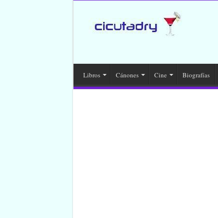
Libros
Cánones
Cine
Biografías