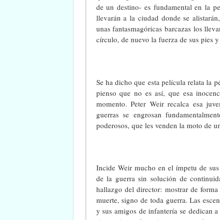
de un destino- es fundamental en la pelí
llevarán a la ciudad donde se alistarán
unas fantasmagóricas barcazas los llevar
círculo, de nuevo la fuerza de sus pies 
Se ha dicho que esta película relata la 
pienso que no es así, que esa inocenc
momento. Peter Weir recalca esa juven
guerras se engrosan fundamentalment
poderosos, que les venden la moto de un
Incide Weir mucho en el ímpetu de sus 
de la guerra sin solución de continuid
hallazgo del director: mostrar de forma 
muerte, signo de toda guerra. Las escen
y sus amigos de infantería se dedican a