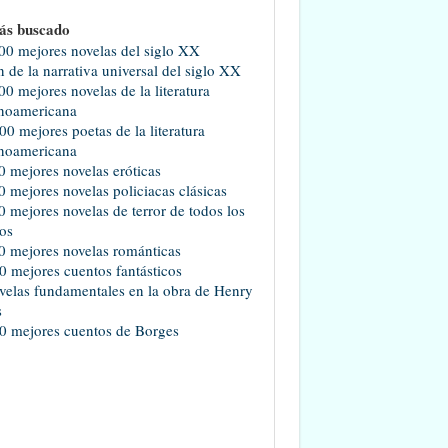
ás buscado
00 mejores novelas del siglo XX
 de la narrativa universal del siglo XX
00 mejores novelas de la literatura
noamericana
00 mejores poetas de la literatura
noamericana
0 mejores novelas eróticas
0 mejores novelas policiacas clásicas
0 mejores novelas de terror de todos los
os
0 mejores novelas románticas
0 mejores cuentos fantásticos
velas fundamentales en la obra de Henry
s
0 mejores cuentos de Borges