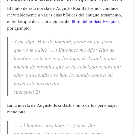
El título de esta novela de Augusto Roa Bastos nos conduce
inevitablemente a varias citas bíblicas del antiguo testamento,
entre las que destacan algunas del
libro del profeta Ezequiel,
por ejemplo:
Y me dijo: Hijo de hombre, ponte en pie para
que yo te hable (…) Entonces me dijo: Hijo de
hombre, yo te envío a los hijos de Israel, a una
nación de rebeldes que se ha rebelado contra mí;
ellos y sus padres se han levantado contra mí
hasta este mismo día.
(Ezequiel 2)
En la novela de Augusto Roa Bastos, uno de los personajes
menciona:
«
…el hombre, mis hijos (…) tiene dos
nacimientos. Uno al nacer, otro al morir…