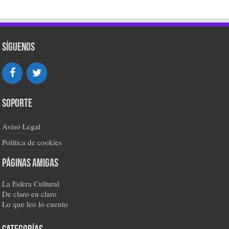
Síguenos
Soporte
Aviso Legal
Política de cookies
Páginas amigas
La Esfera Cultural
De claro en claro
Lo que leo lo cuento