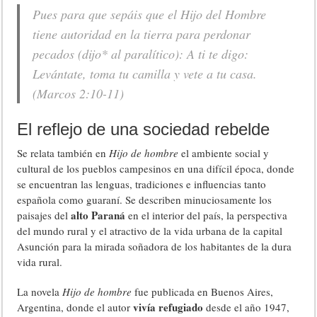
Pues para que sepáis que el Hijo del Hombre
tiene autoridad en la tierra para perdonar
pecados (dijo* al paralítico): A ti te digo:
Levántate, toma tu camilla y vete a tu casa.
(Marcos 2:10-11)
El reflejo de una sociedad rebelde
Se relata también en
Hijo de hombre
el ambiente social y
cultural de los pueblos campesinos en una difícil época, donde
se encuentran las lenguas, tradiciones e influencias tanto
española como guaraní. Se describen minuciosamente los
alto Paraná
paisajes del
en el interior del país, la perspectiva
del mundo rural y el atractivo de la vida urbana de la capital
Asunción para la mirada soñadora de los habitantes de la dura
vida rural.
La novela
Hijo de hombre
fue publicada en Buenos Aires,
vivía refugiado
Argentina, donde el autor
desde el año 1947,