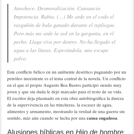
Anochece. Desmoralización. Cansancio.
Impotencia. Rabia. (…) Me arde en el codo el
rasguñón de bala ganado durante el repliegue.
Pero más me arde la sed en la garganta, en el
pecho. Llaga viva por dentro. No ha llegado el
agua a las líneas. Esperándola, uno escupe
polvo.
Este conflicto bélico en un ambiente desértico pugnando por un
petróleo inexistente es el tema central de la novela. Un conflicto
en el que el propio Augusto Roa Bastos participó siendo muy
joven y que sin duda le dejó marcado para el resto de su vida.
El escritor deja plasmado en esta obra autobiográfica la dureza
de la supervivencia en las trincheras, la escasez de agua,
alimentos y armamento, mostrando la verdad de una guerra sin
causa engañosa
sentido, más aún cuando se lucha por una
.
Alusiones bíblicas en
Hijo de hombre