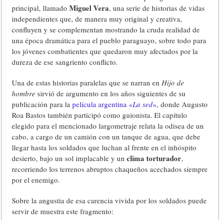
Miguel Vera
principal, llamado
, una serie de historias de vidas
independientes que, de manera muy original y creativa,
confluyen y se complementan mostrando la cruda realidad de
una época dramática para el pueblo paraguayo, sobre todo para
los jóvenes combatientes que quedaron muy afectados por la
dureza de ese sangriento conflicto.
Una de estas historias paralelas que se narran en
Hijo de
hombre
sirvió de argumento en los años siguientes de su
publicación para la
película argentina «
La sed
»
,
donde Augusto
Roa Bastos también participó como guionista. El capítulo
elegido para el mencionado largometraje relata la odisea de un
cabo, a cargo de un camión con un tanque de agua, que debe
llegar hasta los soldados que luchan al frente en el inhóspito
clima torturador
desierto, bajo un sol implacable y un
,
recorriendo los terrenos abruptos chaqueños acechados siempre
por el enemigo.
Sobre la angustia de esa carencia vivida por los soldados puede
servir de muestra este fragmento: