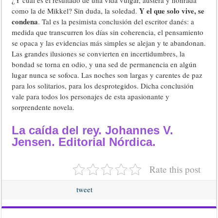
¿Y cuál es el resultado de una vida vulgar, austera y honrada
Y el que solo vive, se
como la de Mikkel? Sin duda, la soledad.
condena
. Tal es la pesimista conclusión del escritor danés: a
medida que transcurren los días sin coherencia, el pensamiento
se opaca y las evidencias más simples se alejan y te abandonan.
Las grandes ilusiones se convierten en incertidumbres, la
bondad se torna en odio, y una sed de permanencia en algún
lugar nunca se sofoca. Las noches son largas y carentes de paz
para los solitarios, para los desprotegidos. Dicha conclusión
vale para todos los personajes de esta apasionante y
sorprendente novela.
La caída del rey. Johannes V.
Jensen. Editorial Nórdica.
Rate this post
tweet