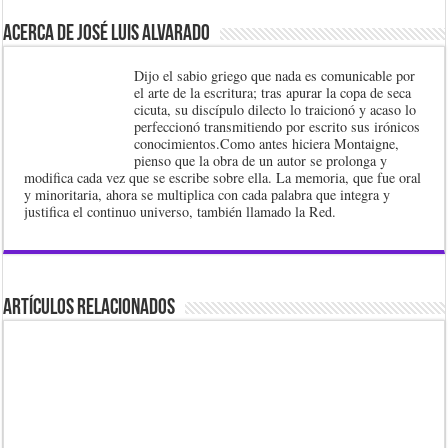
Acerca de José Luis Alvarado
Dijo el sabio griego que nada es comunicable por
el arte de la escritura; tras apurar la copa de seca
cicuta, su discípulo dilecto lo traicionó y acaso lo
perfeccionó transmitiendo por escrito sus irónicos
conocimientos.Como antes hiciera Montaigne,
pienso que la obra de un autor se prolonga y
modifica cada vez que se escribe sobre ella. La memoria, que fue oral
y minoritaria, ahora se multiplica con cada palabra que integra y
justifica el continuo universo, también llamado la Red.
Artículos Relacionados