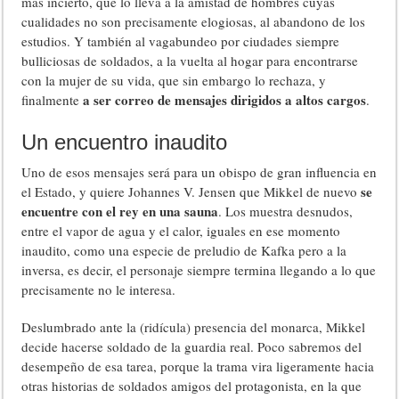
más incierto, que lo lleva a la amistad de hombres cuyas
cualidades no son precisamente elogiosas, al abandono de los
estudios. Y también al vagabundeo por ciudades siempre
bulliciosas de soldados, a la vuelta al hogar para encontrarse
con la mujer de su vida, que sin embargo lo rechaza, y
a ser correo de mensajes dirigidos a altos cargos
finalmente
.
Un encuentro inaudito
Uno de esos mensajes será para un obispo de gran influencia en
se
el Estado, y quiere Johannes V. Jensen que Mikkel de nuevo
encuentre con el rey en una sauna
. Los muestra desnudos,
entre el vapor de agua y el calor, iguales en ese momento
inaudito, como una especie de preludio de Kafka pero a la
inversa, es decir, el personaje siempre termina llegando a lo que
precisamente no le interesa.
Deslumbrado ante la (ridícula) presencia del monarca, Mikkel
decide hacerse soldado de la guardia real. Poco sabremos del
desempeño de esa tarea, porque la trama vira ligeramente hacia
otras historias de soldados amigos del protagonista, en la que