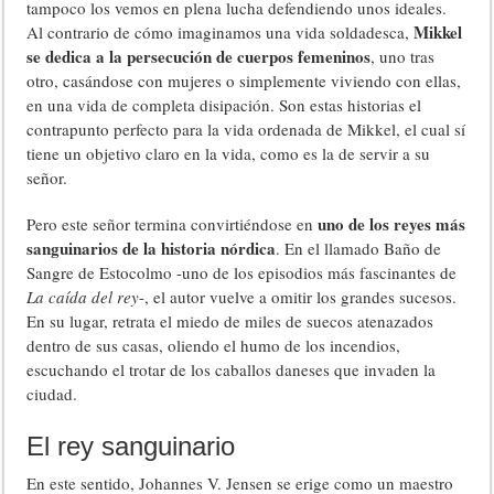
tampoco los vemos en plena lucha defendiendo unos ideales.
Mikkel
Al contrario de cómo imaginamos una vida soldadesca,
se dedica a la persecución de cuerpos femeninos
, uno tras
otro, casándose con mujeres o simplemente viviendo con ellas,
en una vida de completa disipación. Son estas historias el
contrapunto perfecto para la vida ordenada de Mikkel, el cual sí
tiene un objetivo claro en la vida, como es la de servir a su
señor.
uno de los reyes más
Pero este señor termina convirtiéndose en
sanguinarios de la historia nórdica
. En el llamado Baño de
Sangre de Estocolmo -uno de los episodios más fascinantes de
La caída del rey
-, el autor vuelve a omitir los grandes sucesos.
En su lugar, retrata el miedo de miles de suecos atenazados
dentro de sus casas, oliendo el humo de los incendios,
escuchando el trotar de los caballos daneses que invaden la
ciudad.
El rey sanguinario
En este sentido, Johannes V. Jensen se erige como un maestro