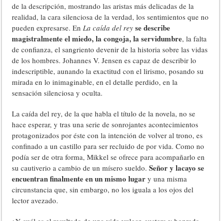
de la descripción, mostrando las aristas más delicadas de la
realidad, la cara silenciosa de la verdad, los sentimientos que no
se describe
pueden expresarse. En
La caída del rey
magistralmente el miedo, la congoja, la servidumbre
, la falta
de confianza, el sangriento devenir de la historia sobre las vidas
de los hombres. Johannes V. Jensen es capaz de describir lo
indescriptible, aunando la exactitud con el lirismo, posando su
mirada en lo inimaginable, en el detalle perdido, en la
sensación silenciosa y oculta.
La caída del rey, de la que habla el título de la novela, no se
hace esperar, y tras una serie de sonrojantes acontecimientos
protagonizados por éste con la intención de volver al trono, es
confinado a un castillo para ser recluido de por vida. Como no
podía ser de otra forma, Mikkel se ofrece para acompañarlo en
Señor y lacayo se
su cautiverio a cambio de un mísero sueldo.
encuentran finalmente en un mismo lugar
y una misma
circunstancia que, sin embargo, no los iguala a los ojos del
lector avezado.