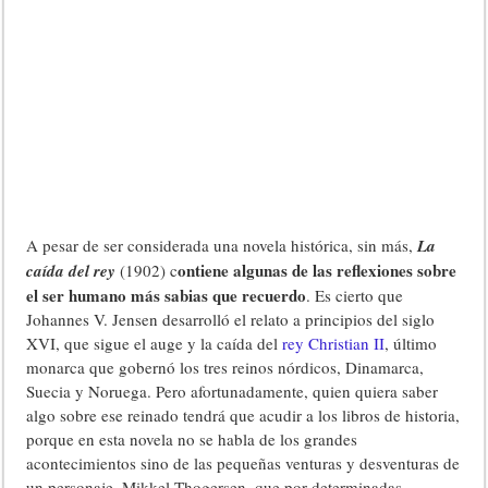
A pesar de ser considerada una novela histórica, sin más,
La
ontiene algunas de las reflexiones sobre
caída del rey
(1902) c
el ser humano más sabias que recuerdo
. Es cierto que
Johannes V. Jensen desarrolló el relato a principios del siglo
XVI, que sigue el auge y la caída del
rey Christian II
, último
monarca que gobernó los tres reinos nórdicos, Dinamarca,
Suecia y Noruega. Pero afortunadamente, quien quiera saber
algo sobre ese reinado tendrá que acudir a los libros de historia,
porque en esta novela no se habla de los grandes
acontecimientos sino de las pequeñas venturas y desventuras de
un personaje, Mikkel Thogersen, que por determinadas