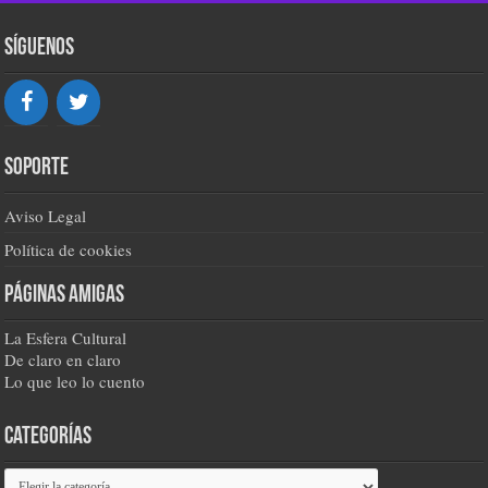
Síguenos
Soporte
Aviso Legal
Política de cookies
Páginas amigas
La Esfera Cultural
De claro en claro
Lo que leo lo cuento
Categorías
Categorías