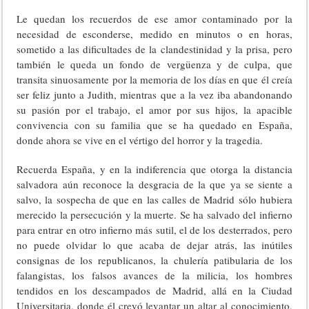
Le quedan los recuerdos de ese amor contaminado por la
necesidad de esconderse, medido en minutos o en horas,
sometido a las dificultades de la clandestinidad y la prisa, pero
también le queda un fondo de vergüenza y de culpa, que
transita sinuosamente por la memoria de los días en que él creía
ser feliz junto a Judith, mientras que a la vez iba abandonando
su pasión por el trabajo, el amor por sus hijos, la apacible
convivencia con su familia que se ha quedado en España,
donde ahora se vive en el vértigo del horror y la tragedia.
Recuerda España, y en la indiferencia que otorga la distancia
salvadora aún reconoce la desgracia de la que ya se siente a
salvo, la sospecha de que en las calles de Madrid sólo hubiera
merecido la persecución y la muerte. Se ha salvado del infierno
para entrar en otro infierno más sutil, el de los desterrados, pero
no puede olvidar lo que acaba de dejar atrás, las inútiles
consignas de los republicanos, la chulería patibularia de los
falangistas, los falsos avances de la milicia, los hombres
tendidos en los descampados de Madrid, allá en la Ciudad
Universitaria, donde él creyó levantar un altar al conocimiento,