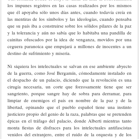
los impunes registros en las casas realizados por los mismos
que él apoyaba sólo unos días antes, cuando todavía creía en
las mentiras de los símbolos y las ideologías, cuando pensaba
que su país iba a construirse sobre los sólidos pilares de la paz
y la tolerancia y aún no sabía que lo habitaba una pandilla de
cainitas ofuscados por la idea de venganza, movidos por una
ceguera paranoica que empujará a millones de inocentes a un
destino de sufrimiento y miseria.
Ni siquiera los intelectuales se salvan en ese ambiente abyecto
de la guerra, como José Bergamín, cómodamente instalado en
el despacho de un palacio, diciendo que la revolución es una
cirugía necesaria, un corte que forzosamente tiene que ser
sangriento, porque sangre hay de sobra para derramar, para
limpiar de enemigos el país en nombre de la paz y de la
libertad, opinando que el pueblo español tiene una instinto
justiciero propio del genio de la raza, palabras que se pretenden
épicas en el tráfago del palacio, donde Alberti mientras tanto
monta fiestas de disfraces para los intelectuales antifascistas
venidos del extranjero, entre el ruido de la orquesta y de los