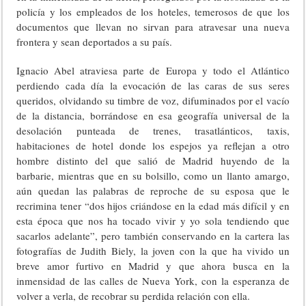
policía y los empleados de los hoteles, temerosos de que los
documentos que llevan no sirvan para atravesar una nueva
frontera y sean deportados a su país.
Ignacio Abel atraviesa parte de Europa y todo el Atlántico
perdiendo cada día la evocación de las caras de sus seres
queridos, olvidando su timbre de voz, difuminados por el vacío
de la distancia, borrándose en esa geografía universal de la
desolación punteada de trenes, trasatlánticos, taxis,
habitaciones de hotel donde los espejos ya reflejan a otro
hombre distinto del que salió de Madrid huyendo de la
barbarie, mientras que en su bolsillo, como un llanto amargo,
aún quedan las palabras de reproche de su esposa que le
recrimina tener “dos hijos criándose en la edad más difícil y en
esta época que nos ha tocado vivir y yo sola tendiendo que
sacarlos adelante”, pero también conservando en la cartera las
fotografías de Judith Biely, la joven con la que ha vivido un
breve amor furtivo en Madrid y que ahora busca en la
inmensidad de las calles de Nueva York, con la esperanza de
volver a verla, de recobrar su perdida relación con ella.