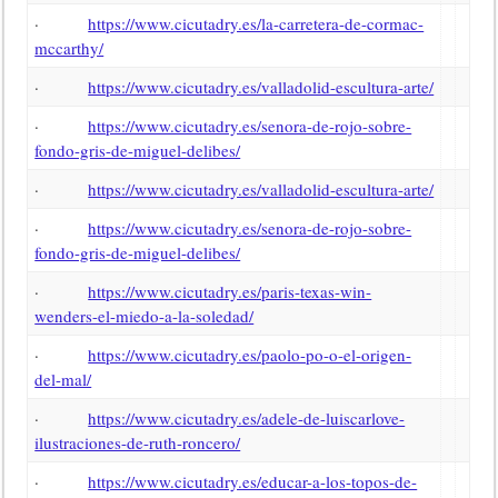
·
https://www.cicutadry.es/la-carretera-de-cormac-
mccarthy/
·
https://www.cicutadry.es/valladolid-escultura-arte/
·
https://www.cicutadry.es/senora-de-rojo-sobre-
fondo-gris-de-miguel-delibes/
·
https://www.cicutadry.es/valladolid-escultura-arte/
·
https://www.cicutadry.es/senora-de-rojo-sobre-
fondo-gris-de-miguel-delibes/
·
https://www.cicutadry.es/paris-texas-win-
wenders-el-miedo-a-la-soledad/
·
https://www.cicutadry.es/paolo-po-o-el-origen-
del-mal/
·
https://www.cicutadry.es/adele-de-luiscarlove-
ilustraciones-de-ruth-roncero/
·
https://www.cicutadry.es/educar-a-los-topos-de-