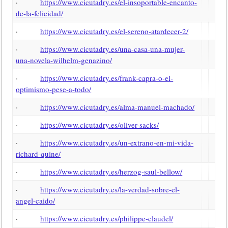
·
https://www.cicutadry.es/el-insoportable-encanto-
de-la-felicidad/
·
https://www.cicutadry.es/el-sereno-atardecer-2/
·
https://www.cicutadry.es/una-casa-una-mujer-
una-novela-wilhelm-genazino/
·
https://www.cicutadry.es/frank-capra-o-el-
optimismo-pese-a-todo/
·
https://www.cicutadry.es/alma-manuel-machado/
·
https://www.cicutadry.es/oliver-sacks/
·
https://www.cicutadry.es/un-extrano-en-mi-vida-
richard-quine/
·
https://www.cicutadry.es/herzog-saul-bellow/
·
https://www.cicutadry.es/la-verdad-sobre-el-
angel-caido/
·
https://www.cicutadry.es/philippe-claudel/