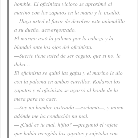
homble. El oficinista vicioso se aproximó al
marino con los zapatos en la mano y le insultó.
—Haga usted el favor de devolver este animalillo
a su dueño, desvergonzado.
El marino asió la paloma por la cabeza y la
blandió ante los ojos del oficinista.
—Suerte tiene usted de ser cegato, que si no, le
daba…
El oficinista se quitó las gafas y el marino le dio
con la paloma en ambos carrillos. Rodaron los
zapatos y el oficinista se agarró al borde de la
mesa para no caer.
—Soy un hombre instruido —exclamó—, y miren
adónde me ha conducido mi mal.
—¿Cuál es tu mal, hijito? —preguntó el vejete
que había recogido los zapatos y sujetaba con