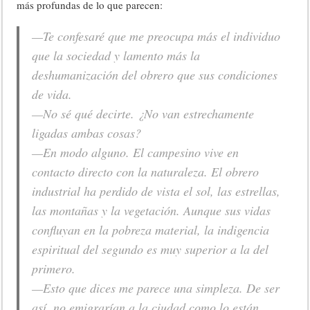
más profundas de lo que parecen:
—Te confesaré que me preocupa más el individuo
que la sociedad y lamento más la
deshumanización del obrero que sus condiciones
de vida.
—No sé qué decirte. ¿No van estrechamente
ligadas ambas cosas?
—En modo alguno. El campesino vive en
contacto directo con la naturaleza. El obrero
industrial ha perdido de vista el sol, las estrellas,
las montañas y la vegetación. Aunque sus vidas
confluyan en la pobreza material, la indigencia
espiritual del segundo es muy superior a la del
primero.
—Esto que dices me parece una simpleza. De ser
así, no emigrarían a la ciudad como lo están