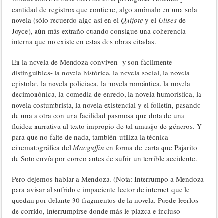
cantidad de registros que contiene, algo anómalo en una sola
novela (sólo recuerdo algo así en el
Quijote
y el
Ulises
de
Joyce), aún más extraño cuando consigue una coherencia
interna que no existe en estas dos obras citadas.
En la novela de Mendoza conviven -y son fácilmente
distinguibles- la novela histórica, la novela social, la novela
epistolar, la novela policiaca, la novela romántica, la novela
decimonónica, la comedia de enredo, la novela humorística, la
novela costumbrista, la novela existencial y el folletín, pasando
de una a otra con una facilidad pasmosa que dota de una
fluidez narrativa al texto impropio de tal amasijo de géneros. Y
para que no falte de nada, también utiliza la técnica
cinematográfica del
Macguffin
en forma de carta que Pajarito
de Soto envía por correo antes de sufrir un terrible accidente.
Pero dejemos hablar a Mendoza. (Nota: Interrumpo a Mendoza
para avisar al sufrido e impaciente lector de internet que le
quedan por delante 30 fragmentos de la novela. Puede leerlos
de corrido, interrumpirse donde más le plazca e incluso