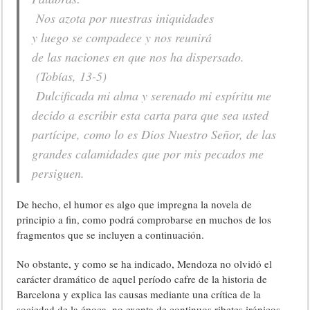
Nos azota por nuestras iniquidades
y luego se compadece y nos reunirá
de las naciones en que nos ha dispersado
.
(Tobías, 13-5)
Dulcificada mi alma y serenado mi espíritu me
decido a escribir esta carta para que sea usted
partícipe, como lo es Dios Nuestro Señor, de las
grandes calamidades que por mis pecados me
persiguen.
De hecho, el humor es algo que impregna la novela de
principio a fin, como podrá comprobarse en muchos de los
fragmentos que se incluyen a continuación.
No obstante, y como se ha indicado, Mendoza no olvidó el
carácter dramático de aquel período cafre de la historia de
Barcelona y explica las causas mediante una crítica de la
sociedad de la época, no exenta de continuos ribetes irónicos.