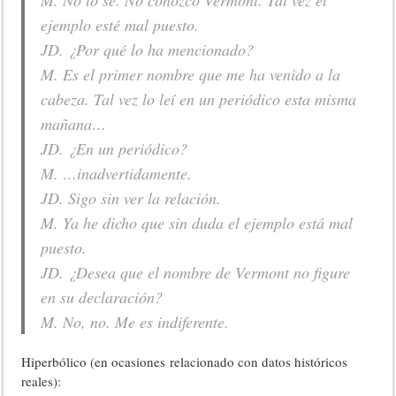
M. No lo sé. No conozco Vermont. Tal vez el
ejemplo esté mal puesto.
JD. ¿Por qué lo ha mencionado?
M. Es el primer nombre que me ha venido a la
cabeza. Tal vez lo leí en un periódico esta misma
mañana…
JD. ¿En un periódico?
M. …inadvertidamente.
JD. Sigo sin ver la relación.
M. Ya he dicho que sin duda el ejemplo está mal
puesto.
JD. ¿Desea que el nombre de Vermont no figure
en su declaración?
M. No, no. Me es indiferente.
Hiperbólico (en ocasiones relacionado con datos históricos
reales):