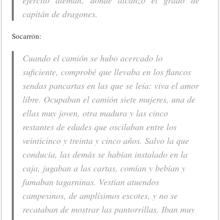
ejército alemán, donde alcanzó el grado de
capitán de dragones.
Socarrón:
Cuando el camión se hubo acercado lo
suficiente, comprobé que llevaba en los flancos
sendas pancartas en las que se leía: viva el amor
libre. Ocupaban el camión siete mujeres, una de
ellas muy joven, otra madura y las cinco
restantes de edades que oscilaban entre los
veinticinco y treinta y cinco años. Salvo la que
conducía, las demás se habían instalado en la
caja, jugaban a las cartas, comían y bebían y
fumaban tagarninas. Vestían atuendos
campesinos, de amplísimos escotes, y no se
recataban de mostrar las pantorrillas. Iban muy