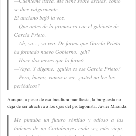
—Cuénteme usted. Me tiene sobre ascuas, como
se dice vulgarmente.
El anciano bajó la voz.
—Que antes de la primavera cae el gabinete de
García Prieto.
—Ah, ya…, ya veo. De forma que García Prieto
ha formado nuevo Gobierno, ¿eh?
—Hace dos meses que lo formó.
—Vaya. Y dígame, ¿quién es ese García Prieto?
—Pero, bueno, vamos a ver, ¿usted no lee los
periódicos?
Aunque, a pesar de esa incultura manifiesta, la burguesía no
deja de ser atractiva a los ojos del protagonista, Javier Miranda:
Me pintaba un futuro sórdido y odioso a las
órdenes de un Cortabanyes cada vez más viejo,