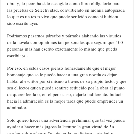
obra y, lo peor, ha sido escogido como libro obligatorio para
las pruebas de Selectividad, convirtiendo en momia autopsiada
lo que es un texto vivo que puede ser leído como si hubiera
sido escrito ayer.
Podríamos pasarnos párrafos y párrafos alabando las virtudes
de la novela con opiniones tan personales que seguro que 100
personas más han escrito exactamente lo mismo que pueda
escribir yo.
Por eso, en estos casos pienso honradamente que el mejor
homenaje que se le puede hacer a una gran novela es dejar
hablar al escritor por sí mismo a través de su propio texto, y que
sea el lector quien pueda sentirse seducido por la obra al punto
de querer leerla o, en el peor caso, dejarlo indiferente. Inducir
hacia la admiración es la mejor tarea que puede emprender un
admirador.
Sólo quiero hacer una advertencia preliminar que tal vez pueda
ayudar a hacer más jugosa la lectura: la gran virtud de
La
verdad sobre el caso Savolta
es la prodigiosa variedad y