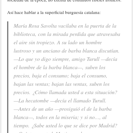
Así hace hablar a la superficial burguesía catalana:
María Rosa Savolta vacilaba en la puerta de la
biblioteca, con la mirada perdida que atravesaba
el aire sin tropiezo. A su lado un hombre
lustroso y un anciano de barba blanca discutían.
—Lo que yo digo siempre, amigo Turull —decía
el hombre de la barba blanca—, suben los
precios, baja el consumo; baja el consumo,
bajan las ventas; bajan las ventas, suben los
precios. ¿Cómo llamada usted a esta situación?
—La hecatombe —decía el llamado Turull.
—Antes de un año —prosiguió el de la barba
blanca—, todos en la miseria; y si no…, al
tiempo. ¿Sabe usted lo que se dice por Madrid?