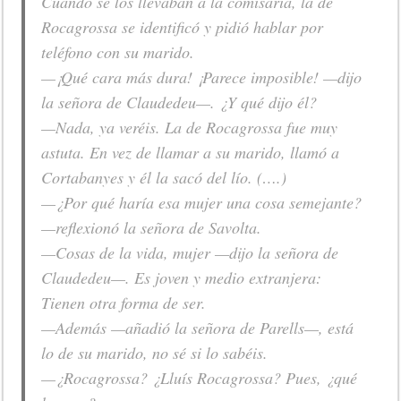
Cuando se los llevaban a la comisaría, la de
Rocagrossa se identificó y pidió hablar por
teléfono con su marido.
—¡Qué cara más dura! ¡Parece imposible! —dijo
la señora de Claudedeu—. ¿Y qué dijo él?
—Nada, ya veréis. La de Rocagrossa fue muy
astuta. En vez de llamar a su marido, llamó a
Cortabanyes y él la sacó del lío. (….)
—¿Por qué haría esa mujer una cosa semejante?
—reflexionó la señora de Savolta.
—Cosas de la vida, mujer —dijo la señora de
Claudedeu—. Es joven y medio extranjera:
Tienen otra forma de ser.
—Además —añadió la señora de Parells—, está
lo de su marido, no sé si lo sabéis.
—¿Rocagrossa? ¿Lluís Rocagrossa? Pues, ¿qué