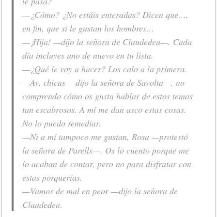
le pasa?
—¿Cómo? ¿No estáis enteradas? Dicen que…,
en fin, que si le gustan los hombres…
—¡Hija! —dijo la señora de Claudedeu—. Cada
día incluyes uno de nuevo en tu lista.
—¿Qué le voy a hacer? Los calo a la primera.
—Ay, chicas —dijo la señora de Savolta—, no
comprendo cómo os gusta hablar de estos temas
tan escabrosos. A mí me dan asco estas cosas.
No lo puedo remediar.
—Ni a mí tampoco me gustan, Rosa —protestó
la señora de Parells—. Os lo cuento porque me
lo acaban de contar, pero no para disfrutar con
estas porquerías.
—Vamos de mal en peor —dijo la señora de
Claudedeu.