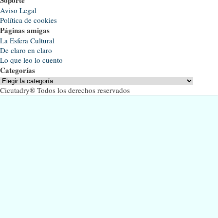
Aviso Legal
Política de cookies
Páginas amigas
La Esfera Cultural
De claro en claro
Lo que leo lo cuento
Categorías
Categorías
Cicutadry® Todos los derechos reservados