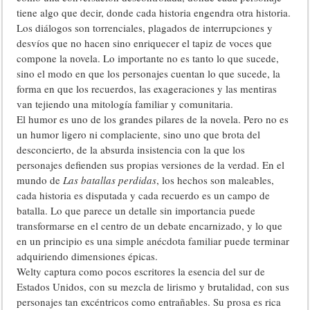
tiene algo que decir, donde cada historia engendra otra historia.
Los diálogos son torrenciales, plagados de interrupciones y
desvíos que no hacen sino enriquecer el tapiz de voces que
compone la novela. Lo importante no es tanto lo que sucede,
sino el modo en que los personajes cuentan lo que sucede, la
forma en que los recuerdos, las exageraciones y las mentiras
van tejiendo una mitología familiar y comunitaria.
El humor es uno de los grandes pilares de la novela. Pero no es
un humor ligero ni complaciente, sino uno que brota del
desconcierto, de la absurda insistencia con la que los
personajes defienden sus propias versiones de la verdad. En el
mundo de
Las batallas perdidas
, los hechos son maleables,
cada historia es disputada y cada recuerdo es un campo de
batalla. Lo que parece un detalle sin importancia puede
transformarse en el centro de un debate encarnizado, y lo que
en un principio es una simple anécdota familiar puede terminar
adquiriendo dimensiones épicas.
Welty captura como pocos escritores la esencia del sur de
Estados Unidos, con su mezcla de lirismo y brutalidad, con sus
personajes tan excéntricos como entrañables. Su prosa es rica