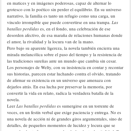
en matices y en imágenes poderosas, capaz de alternar lo
grotesco con lo poético sin perder el equilibrio. En su universo
narrativo, la familia es tanto un refugio como una carga, un
vínculo irrompible que puede convertirse en una trampa.
Las
batallas perdidas
es, en el fondo, una celebración de ese
desorden afectivo, de esa maraña de relaciones humanas donde
el amor, la rivalidad y la locura van de la mano.
Pero bajo su aparente ligereza, la novela también encierra una
mirada melancólica sobre el paso del tiempo y la resistencia de
las tradiciones sureñas ante un mundo que cambia sin cesar.
Los personajes de Welty, con su insistencia en contar y recontar
sus historias, parecen estar luchando contra el olvido, tratando
de afirmar su existencia en un universo que amenaza con
dejarlos atrás. En esa lucha por preservar la memoria, por
convertir la vida en relato, radica la verdadera batalla de la
novela.
Leer
Las batallas perdidas
es sumergirse en un torrente de
voces, en un festín verbal que exige paciencia y entrega. No es
una novela de acción ni de grandes giros argumentales, sino de
detalles, de pequeños momentos de lucidez y locura que se