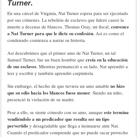
Turner
.
En una cárcel de Virginia, Nat Turner espera para ser ejecutado
por sus crímenes. La rebelión de esclavos que lideró causó la
convence
muerte a decenas de blancos. Thomas Gray, un fiscal,
a Nat Turner para que le dicte su confesión
. Así es como el
condenado comienza a narrar su historia.
Así descubrimos que el primer amo de Nat Turner, un tal
creía en la educación
Samuel Turner, fue un buen hombre que
de sus esclavos
. Mientras permaneció a su lado, Nat aprendió a
leer y escribir y también aprendió carpintería.
no hizo
Sin embargo, el hecho de que tuviera un amo amable
que su odio hacia los blancos fuese menor
. Siendo un niño,
presenció la violación de su madre.
este termina
Pese a ello, se siente cómodo con su amo, aunque
vendiéndolo a un predicador que resulta ser un tipo
pervertido
y desagradable que llega a insinuarse ante Nat.
Cuando el predicador comprende que no puede sacar provecho