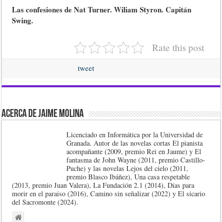
Las confesiones de Nat Turner. Wiliam Styron. Capitán
Swing.
Rate this post
tweet
Acerca de Jaime Molina
Licenciado en Informática por la Universidad de
Granada. Autor de las novelas cortas El pianista
acompañante (2009, premio Rei en Jaume) y El
fantasma de John Wayne (2011, premio Castillo-
Puche) y las novelas Lejos del cielo (2011,
premio Blasco Ibáñez), Una casa respetable
(2013, premio Juan Valera), La Fundación 2.1 (2014), Días para
morir en el paraíso (2016), Camino sin señalizar (2022) y El sicario
del Sacromonte (2024).