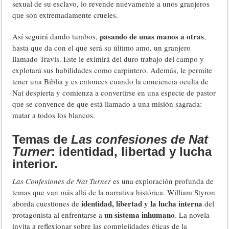
sexual de su esclavo, lo revende nuevamente a unos granjeros
que son extremadamente crueles.
pasando de unas manos a otras
Así seguirá dando tumbos,
,
hasta que da con el que será su último amo, un granjero
llamado Travis. Este le eximirá del duro trabajo del campo y
explotará sus habilidades como carpintero. Además, le permite
tener una Biblia y es entonces cuando la conciencia oculta de
Nat despierta y comienza a convertirse en una especie de pastor
que se convence de que está llamado a una misión sagrada:
matar a todos los blancos.
Temas de
Las confesiones de Nat
Turner
: identidad, libertad y lucha
interior.
Las Confesiones de Nat Turner
es una exploración profunda de
temas que van más allá de la narrativa histórica. William Styron
identidad, libertad y la lucha interna
aborda cuestiones de
del
un sistema inhumano
protagonista al enfrentarse a
. La novela
invita a reflexionar sobre las complejidades éticas de la