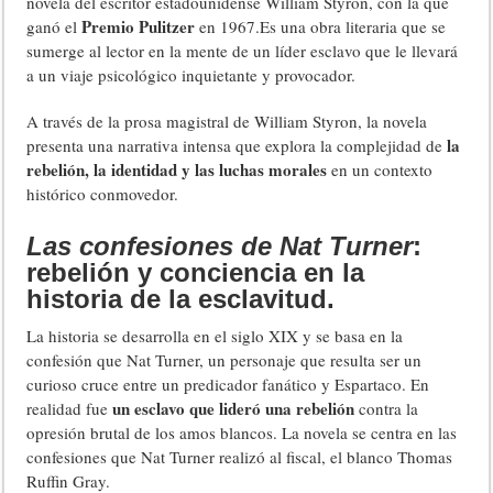
novela del escritor estadounidense William Styron, con la que
Premio Pulitzer
ganó el
en 1967.Es una obra literaria que se
sumerge al lector en la mente de un líder esclavo que le llevará
a un viaje psicológico inquietante y provocador.
A través de la prosa magistral de William Styron, la novela
la
presenta una narrativa intensa que explora la complejidad de
rebelión, la identidad y las luchas morales
en un contexto
histórico conmovedor.
Las confesiones de Nat Turner
:
rebelión y conciencia en la
historia de la esclavitud.
La historia se desarrolla en el siglo XIX y se basa en la
confesión que Nat Turner, un personaje que resulta ser un
curioso cruce entre un predicador fanático y Espartaco. En
un esclavo que lideró una rebelión
realidad fue
contra la
opresión brutal de los amos blancos. La novela se centra en las
confesiones que Nat Turner realizó al fiscal, el blanco Thomas
Ruffin Gray.