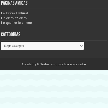
Páginas amigas
La Esfera Cultural
De claro en claro
Lo que leo lo cuento
Categorías
Categorías
Cicutadry® Todos los derechos reservados