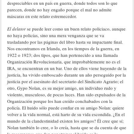
despreciables en un país en guerra, donde todos son lo que
parecen, donde no hay engaño porque el mal no admite
máscaras en este relato estremecedor.
El delator
se puede leer como un buen relato policiaco, aunque
no haya policías, sino una mera venganza que se va
trasladando por las páginas del libro hasta su impactante final.
Nos encontramos en Irlanda, en los tiempos de la guerra, en
1922 o 1923; dos tipos, que han pertenecido a una llamada
Organización Revolucionaria, que improbablemente no es el
IRA, se encuentran en un bar. Uno de ellos viene huyendo de la
justicia, ha vivido emboscado durante un año perseguido por la
justicia por el asesinato del secretario del Sindicato Agrario; el
otro, Gypo Nolan, es su mejor amigo, un individuo rudo y
violento, musculoso, de pocas luces. Han sido expulsados de la
Organización porque los han creído conchabados con la
policía. El huido sólo puede confiar en su amigo Nolan: quiere
volver a la vida normal, está harto de su vida escondida. ¿En el
mundo de la clandestinidad existen los amigos? Él cree que sí;
Nolan también lo cree, o lo creía, hasta que se da cuenta de que