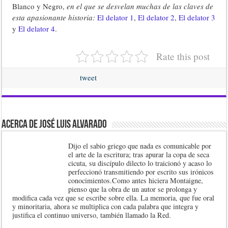
Blanco y Negro,
en el que se desvelan muchas de las claves de
esta apasionante historia:
El delator 1
,
El delator 2
,
El delator 3
y
El delator 4
.
Rate this post
tweet
Acerca de José Luis Alvarado
Dijo el sabio griego que nada es comunicable por
el arte de la escritura; tras apurar la copa de seca
cicuta, su discípulo dilecto lo traicionó y acaso lo
perfeccionó transmitiendo por escrito sus irónicos
conocimientos.Como antes hiciera Montaigne,
pienso que la obra de un autor se prolonga y
modifica cada vez que se escribe sobre ella. La memoria, que fue oral
y minoritaria, ahora se multiplica con cada palabra que integra y
justifica el continuo universo, también llamado la Red.