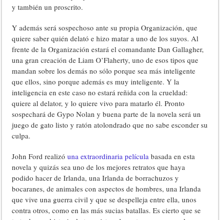
y también un proscrito.
Y además será sospechoso ante su propia Organización, que
quiere saber quién delató e hizo matar a uno de los suyos. Al
frente de la Organización estará el comandante Dan Gallagher,
una gran creación de Liam O’Flaherty, uno de esos tipos que
mandan sobre los demás no sólo porque sea más inteligente
que ellos, sino porque además es muy inteligente. Y la
inteligencia en este caso no estará reñida con la crueldad:
quiere al delator, y lo quiere vivo para matarlo él. Pronto
sospechará de Gypo Nolan y buena parte de la novela será un
juego de gato listo y ratón atolondrado que no sabe esconder su
culpa.
John Ford realizó
una extraordinaria película
basada en esta
novela y quizás sea uno de los mejores retratos que haya
podido hacer de Irlanda, una Irlanda de borrachuzos y
bocaranes, de animales con aspectos de hombres, una Irlanda
que vive una guerra civil y que se despelleja entre ella, unos
contra otros, como en las más sucias batallas. Es cierto que se