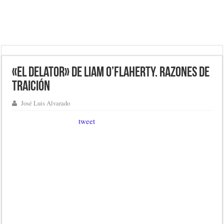
«El delator» de Liam O’Flaherty. Razones de
traición
José Luis Alvarado
tweet