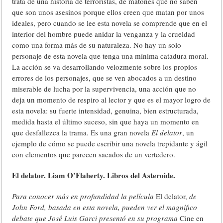
trata de una historia de terroristas, de matones que no saben
que son unos asesinos porque ellos creen que matan por unos
ideales, pero cuando se lee esta novela se comprende que en el
interior del hombre puede anidar la venganza y la crueldad
como una forma más de su naturaleza. No hay un solo
personaje de esta novela que tenga una mínima catadura moral.
La acción se va desarrollando velozmente sobre los propios
errores de los personajes, que se ven abocados a un destino
miserable de lucha por la supervivencia, una acción que no
deja un momento de respiro al lector y que es el mayor logro de
esta novela: su fuerte intensidad, genuina, bien estructurada,
medida hasta el último suceso, sin que haya un momento en
que desfallezca la trama. Es una gran novela
El delator
, un
ejemplo de cómo se puede escribir una novela trepidante y ágil
con elementos que parecen sacados de un vertedero.
El delator. Liam O’Flaherty. Libros del Asteroide.
Para conocer más en profundidad la película
El delator,
de
John Ford, basada en esta novela, pueden ver el magnífico
debate que José Luis Garci presentó en su programa
Cine en