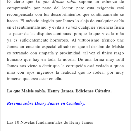
Es cierto que
Lo que Maisie sabía
supone un esfuerzo de
comprensión por parte del lector, pero esta exigencia está
recompensada con los descubrimientos que continuamente se
hacen. El método elegido por James lo aleja de cualquier caída
en el sentimentalismo, y evita a su vez cualquier violencia física
–a pesar de las disputas continuas- porque lo que vive la niña
ya es suficientemente horroroso. Al virtuosismo técnico une
James un encanto especial cifrado en que el destino de Maisie
es retratado con simpatía y proximidad, tal vez el único rasgo
humano que hay en toda la novela. De una forma muy sutil
James nos viene a decir que la corrupción está vedada a quien
mira con ojos ingenuos la realidad que lo rodea, por muy
inmerso que crea estar en ella.
Lo que Maisie sabía. Henry James. Ediciones Cátedra.
Reseñas sobre Henry James en Cicutadry:
Las 10 Novelas fundamentales de Henry James