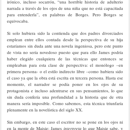
irónico, incluso socarrón, “una horrible historia de adulterio
narrada a través de los ojos de una niña que no está capacitada
para entenderla”, en palabras de Borges. Pero Borges se
equivocaba.
Si solo hubiera sido la contienda que dos padres divorciados
emplean entre ellos contada desde la perspectiva de su hija
estaríamos sin duda ante una novela ingeniosa, pero este punto
de vista no sería novedoso puesto que para ello James podría
haber elegido cualquiera de las técnicas que entonces se
empleaban para esta clase de perspectiva: el monólogo –en
primera persona- o el estilo indirecto libre –como hubiera sido
el caso ya que la obra está escrita en tercera persona. Hasta ese
momento, el narrador se podía poner en los ojos de su
protagonista e incluso adentrarse en sus pensamientos, lo que
sin duda confería una profundidad a la historia que de otra
manera sería imposible. Como sabemos, esta técnica triunfaría
plenamente en la novelística del siglo XX.
Sin embargo, en este caso el escritor no se pone en los ojos ni
en la mente de Maisie; James
interpreta
lo que Maisie sabe, y