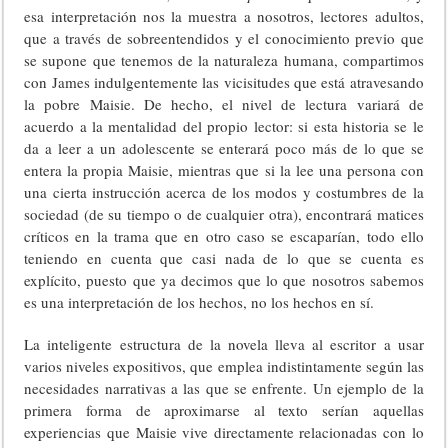
esa interpretación nos la muestra a nosotros, lectores adultos,
que a través de sobreentendidos y el conocimiento previo que
se supone que tenemos de la naturaleza humana, compartimos
con James indulgentemente las vicisitudes que está atravesando
la pobre Maisie. De hecho, el nivel de lectura variará de
acuerdo a la mentalidad del propio lector: si esta historia se le
da a leer a un adolescente se enterará poco más de lo que se
entera la propia Maisie, mientras que si la lee una persona con
una cierta instrucción acerca de los modos y costumbres de la
sociedad (de su tiempo o de cualquier otra), encontrará matices
críticos en la trama que en otro caso se escaparían, todo ello
teniendo en cuenta que casi nada de lo que se cuenta es
explícito, puesto que ya decimos que lo que nosotros sabemos
es una interpretación de los hechos, no los hechos en sí.
La inteligente estructura de la novela lleva al escritor a usar
varios niveles expositivos, que emplea indistintamente según las
necesidades narrativas a las que se enfrente. Un ejemplo de la
primera forma de aproximarse al texto serían aquellas
experiencias que Maisie vive directamente relacionadas con lo