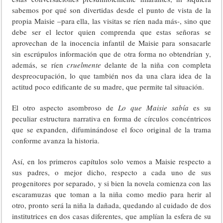
sabemos por qué son divertidas desde el punto de vista de la
propia Maisie –para ella, las visitas se ríen nada más-, sino que
debe ser el lector quien comprenda que estas señoras se
aprovechan de la inocencia infantil de Maisie para sonsacarle
sin escrúpulos información que de otra forma no obtendrían y,
además, se ríen
cruelmente
delante de la niña con completa
despreocupación, lo que también nos da una clara idea de la
actitud poco edificante de su madre, que permite tal situación.
El otro aspecto asombroso de
Lo que Maisie sabía
es su
peculiar estructura narrativa en forma de círculos concéntricos
que se expanden, difuminándose el foco original de la trama
conforme avanza la historia.
Así, en los primeros capítulos solo vemos a Maisie respecto a
sus padres, o mejor dicho, respecto a cada uno de sus
progenitores por separado, y si bien la novela comienza con las
escaramuzas que toman a la niña como medio para herir al
otro, pronto será la niña la dañada, quedando al cuidado de dos
institutrices en dos casas diferentes, que amplían la esfera de su