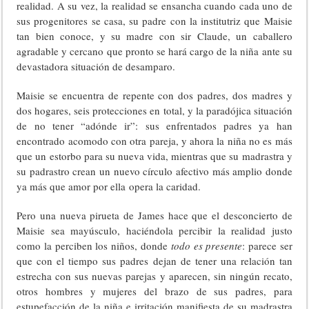
realidad. A su vez, la realidad se ensancha cuando cada uno de
sus progenitores se casa, su padre con la institutriz que Maisie
tan bien conoce, y su madre con sir Claude, un caballero
agradable y cercano que pronto se hará cargo de la niña ante su
devastadora situación de desamparo.
Maisie se encuentra de repente con dos padres, dos madres y
dos hogares, seis protecciones en total, y la paradójica situación
de no tener “adónde ir”: sus enfrentados padres ya han
encontrado acomodo con otra pareja, y ahora la niña no es más
que un estorbo para su nueva vida, mientras que su madrastra y
su padrastro crean un nuevo círculo afectivo más amplio donde
ya más que amor por ella opera la caridad.
Pero una nueva pirueta de James hace que el desconcierto de
Maisie sea mayúsculo, haciéndola percibir la realidad justo
como la perciben los niños, donde
todo es presente
: parece ser
que con el tiempo sus padres dejan de tener una relación tan
estrecha con sus nuevas parejas y aparecen, sin ningún recato,
otros hombres y mujeres del brazo de sus padres, para
estupefacción de la niña e irritación manifiesta de su madrastra