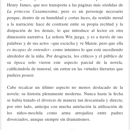
Henry James, que nos transporta a las páginas más sórdidas de
La princesa Casamassima
; pero es un personaje necesario
porque, dentro de su humildad y cortas luces, da sentido moral
a la narración: hace de contraste entre su propia rectitud y la
disipación de los demás, lo que introduce al lector en otra
dimensión narrativa. La señora Wix juzga, y es a través de sus
palabras y de sus actos –que escucha y ve Maisie, pero que ella
es incapaz de entender
– como intuimos lo que está sucediendo
alrededor de la niña. Por desgracia, los críticos y el público de
su época solo vieron este aspecto parcial de la novela,
calificándola de inmoral, sin entrar en las virtudes literarias que
pudiera poseer.
Cabe recalcar un último aspecto no menos destacado de la
novela: su historia plenamente moderna. Nunca hasta la fecha
se había tratado el divorcio de manera tan descarnada y directa;
por otro lado, anticipa con mucha antelación la utilización de
los niños-mochila como arma arrojadiza entre padres
divorciados, aunque siempre sin dramatismos.