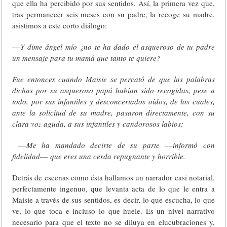
que ella ha percibido por sus sentidos. Así, la primera vez que,
tras permanecer seis meses con su padre, la recoge su madre,
asistimos a este corto diálogo:
––Y dime ángel mío ¿no te ha dado el asqueroso de tu padre
un mensaje para tu mamá que tanto te quiere?
Fue entonces cuando Maisie se percató de que las palabras
dichas por su asqueroso papá habían sido recogidas, pese a
todo, por sus infantiles y desconcertados oídos, de los cuales,
ante la solicitud de su madre, pasaron directamente, con su
clara voz aguda, a sus infantiles y candorosos labios:
––Me ha mandado decirte de su parte ––informó con
fidelidad–– que eres una cerda repugnante y horrible.
Detrás de escenas como ésta hallamos un narrador casi notarial,
perfectamente ingenuo, que levanta acta de lo que le entra a
Maisie a través de sus sentidos, es decir, lo que escucha, lo que
ve, lo que toca e incluso lo que huele. Es un nivel narrativo
necesario para que el texto no se diluya en elucubraciones y,