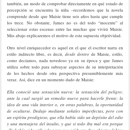
también, un modo de comprobar directamente en qué estado de
percepción se encuentra la niña –recordemos que la novela
comprende desde que Maisie tiene seis años hasta que cumple
los trece. No obstante, James no es del todo “inocente” al
seleccionar estas escenas entre las muchas que vivirá Maisie.
Más abajo explicaremos el motivo de esta supuesta objetividad.
Otro nivel enriquecedor es aquel en el que el escritor narra en
estilo indirecto libre, es decir,
desde dentro
de Maisie, estilo,
como decíamos, nada novedoso ya en su época y que James
utiliza sobre todo para subrayar aspectos de su interpretación
de los hechos desde otra perspectiva presumiblemente más
veraz. Así, dice en un momento dado de Maisie:
Ella conoció una sensación nueva: la sensación del peligro;
ante la cual surgió un remedio nuevo para hacerle frente: la
idea de una vida interior o, en otras palabras, la oportunidad
de ocultarse. Dedujo mediante señales imperfectas, pero con
un espíritu prodigioso, que ella había sido un depósito del odio
y una mensajera del insulto, y que si todo iba mal era porque