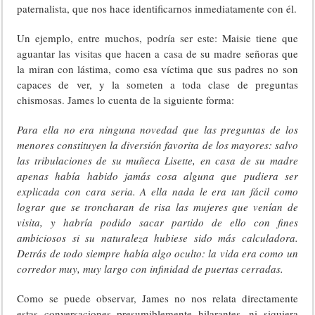
paternalista, que nos hace identificarnos inmediatamente con él.
Un ejemplo, entre muchos, podría ser este: Maisie tiene que
aguantar las visitas que hacen a casa de su madre señoras que
la miran con lástima, como esa víctima que sus padres no son
capaces de ver, y la someten a toda clase de preguntas
chismosas. James lo cuenta de la siguiente forma:
Para ella no era ninguna novedad que las preguntas de los
menores constituyen la diversión favorita de los mayores: salvo
las tribulaciones de su muñeca Lisette, en casa de su madre
apenas había habido jamás cosa alguna que pudiera ser
explicada con cara seria. A ella nada le era tan fácil como
lograr que se troncharan de risa las mujeres que venían de
visita, y habría podido sacar partido de ello con fines
ambiciosos si su naturaleza hubiese sido más calculadora.
Detrás de todo siempre había algo oculto: la vida era como un
corredor muy, muy largo con infinidad de puertas cerradas.
Como se puede observar, James no nos relata directamente
estas conversaciones presumiblemente hilarantes, ni siquiera