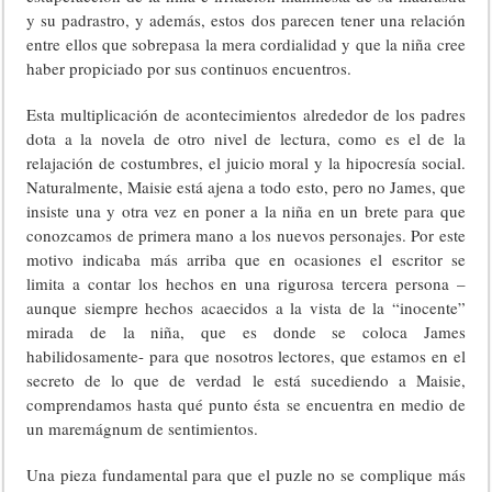
y su padrastro, y además, estos dos parecen tener una relación
entre ellos que sobrepasa la mera cordialidad y que la niña cree
haber propiciado por sus continuos encuentros.
Esta multiplicación de acontecimientos alrededor de los padres
dota a la novela de otro nivel de lectura, como es el de la
relajación de costumbres, el juicio moral y la hipocresía social.
Naturalmente, Maisie está ajena a todo esto, pero no James, que
insiste una y otra vez en poner a la niña en un brete para que
conozcamos de primera mano a los nuevos personajes. Por este
motivo indicaba más arriba que en ocasiones el escritor se
limita a contar los hechos en una rigurosa tercera persona –
aunque siempre hechos acaecidos a la vista de la “inocente”
mirada de la niña, que es donde se coloca James
habilidosamente- para que nosotros lectores, que estamos en el
secreto de lo que de verdad le está sucediendo a Maisie,
comprendamos hasta qué punto ésta se encuentra en medio de
un maremágnum de sentimientos.
Una pieza fundamental para que el puzle no se complique más