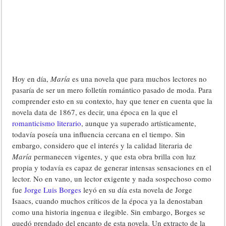
Hoy en día,
María
es una novela que para muchos lectores no
pasaría de ser un mero folletín romántico pasado de moda. Para
comprender esto en su contexto, hay que tener en cuenta que la
novela data de 1867, es decir, una época en la que el
romanticismo literario
, aunque ya superado artísticamente,
todavía poseía una influencia cercana en el tiempo. Sin
embargo, considero que el interés y la calidad literaria de
María
permanecen vigentes, y que esta obra brilla con luz
propia y todavía es capaz de generar intensas sensaciones en el
lector. No en vano, un lector exigente y nada sospechoso como
fue
Jorge Luis Borges
leyó en su día esta novela de Jorge
Isaacs, cuando muchos críticos de la época ya la denostaban
como una historia ingenua e ilegible. Sin embargo, Borges se
quedó prendado del encanto de esta novela. Un extracto de la