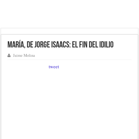
María, de Jorge Isaacs: el fin del idilio
Jaime Molina
tweet