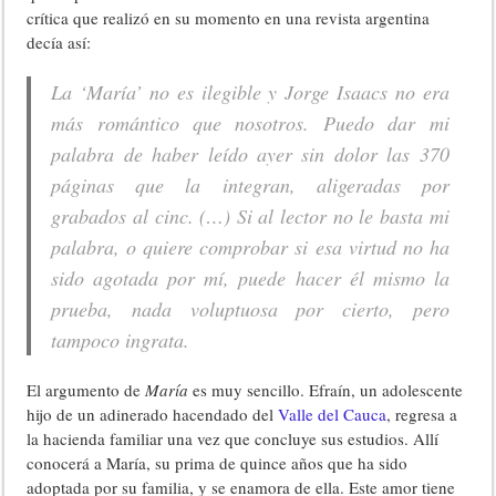
crítica que realizó en su momento en una revista argentina
decía así:
La ‘María’ no es ilegible y Jorge Isaacs no era
más romántico que nosotros. Puedo dar mi
palabra de haber leído ayer sin dolor las 370
páginas que la integran, aligeradas por
grabados al cinc. (…) Si al lector no le basta mi
palabra, o quiere comprobar si esa virtud no ha
sido agotada por mí, puede hacer él mismo la
prueba, nada voluptuosa por cierto, pero
tampoco ingrata.
El argumento de
María
es muy sencillo. Efraín, un adolescente
hijo de un adinerado hacendado del
Valle del Cauca
, regresa a
la hacienda familiar una vez que concluye sus estudios. Allí
conocerá a María, su prima de quince años que ha sido
adoptada por su familia, y se enamora de ella. Este amor tiene