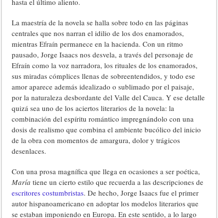
hasta el último aliento.
La maestría de la novela se halla sobre todo en las páginas
centrales que nos narran el idilio de los dos enamorados,
mientras Efraín permanece en la hacienda. Con un ritmo
pausado, Jorge Isaacs nos desvela, a través del personaje de
Efraín como la voz narradora, los rituales de los enamorados,
sus miradas cómplices llenas de sobreentendidos, y todo ese
amor aparece además idealizado o sublimado por el paisaje,
por la naturaleza desbordante del Valle del Cauca. Y ese detalle
quizá sea uno de los aciertos literarios de la novela: la
combinación del espíritu romántico impregnándolo con una
dosis de realismo que combina el ambiente bucólico del inicio
de la obra con momentos de amargura, dolor y trágicos
desenlaces.
Con una prosa magnífica que llega en ocasiones a ser poética,
María
tiene un cierto estilo que recuerda a las descripciones de
escritores costumbristas
. De hecho, Jorge Isaacs fue el primer
autor hispanoamericano en adoptar los modelos literarios que
se estaban imponiendo en Europa. En este sentido, a lo largo