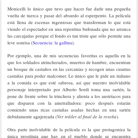
Monicelli lo único que tuvo que hacer fue darle una pequeña
vuelta de tuerca y pasar del absurdo al esperpento. La película
está llena de escenas ingeniosas que transforman lo que está
viendo el espectador en una repentina bufonada que no arranca
las carcajadas porque el fondo es tan triste que sólo permite una
leve sonrisa (
Secuencia: la gallina
).
Por ejemplo, una de mis secuencias favoritas es aquella en la
que los soldados atrincherados, muertos de hambre, encuentran
un bosque de castaños en las cercanías y recogen unas cuantas
castañas para poder malcomer. Lo único que le pide un italiano
a la comida es que esté sabrosa, así que nuestro inolvidable
personaje interpretado por Alberto Sordi toma una sartén, la
pone de frente sobre la trinchera y alienta a los austríacos para
que disparen con la ametralladora: poco después estarán
comiendo unas ricas castañas asadas hechas en una sartén
debidamente agujereada (
Ver tráiler al final de la reseña
).
Otra parte inolvidable de la película es la que protagoniza la
única prostituta que hay en el pueblo donde se encuentra