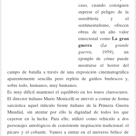
caso, cuando consiguen
superar el peligro de la
sensiblería y el
sentimentalismo, ofrecen
obras de un alto valor
La gran
emocional como
guerra
(
La grande
guerra
, 1959), un
ejemplo de cómo puede
mostrarse el horror del
campo de batalla a través de una exposición cinematográfica
aparentemente sencilla pero repleta de guiños burlescos y,
sobre todo, humanos, muy humanos.
Es muy difícil mantener el equilibrio en los tonos claroscuros.
El director italiano Mario Monicelli se atrevió a contar de forma
sarcástica aquel ridículo frente italiano de la Primera Guerra
Mundial, sin atentar por ello la dignidad de todos los que
cayeron en la lucha. Para ello, utilizó como vehículo a dos
personajes antológicos de consistente inspiración tradicional: el
pícaro y el cobarde. Vamos a entrar en el universo bélico de