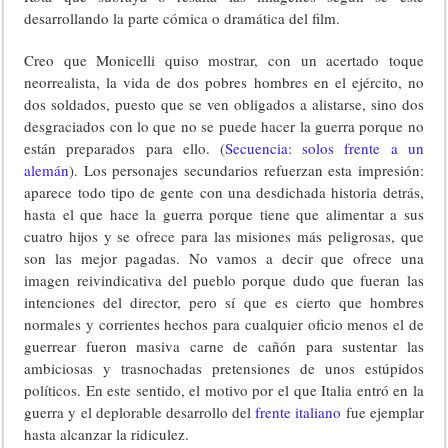
desarrollando la parte cómica o dramática del film.
Creo que Monicelli quiso mostrar, con un acertado toque
neorrealista, la vida de dos pobres hombres en el ejército, no
dos soldados, puesto que se ven obligados a alistarse, sino dos
desgraciados con lo que no se puede hacer la guerra porque no
están preparados para ello. (
Secuencia: solos frente a un
alemán
). Los personajes secundarios refuerzan esta impresión:
aparece todo tipo de gente con una desdichada historia detrás,
hasta el que hace la guerra porque tiene que alimentar a sus
cuatro hijos y se ofrece para las misiones más peligrosas, que
son las mejor pagadas. No vamos a decir que ofrece una
imagen reivindicativa del pueblo porque dudo que fueran las
intenciones del director, pero sí que es cierto que hombres
normales y corrientes hechos para cualquier oficio menos el de
guerrear fueron masiva carne de cañón para sustentar las
ambiciosas y trasnochadas pretensiones de unos estúpidos
políticos. En este sentido, el motivo por el que Italia entró en la
guerra y el deplorable desarrollo del
frente italiano
fue ejemplar
hasta alcanzar la ridiculez.