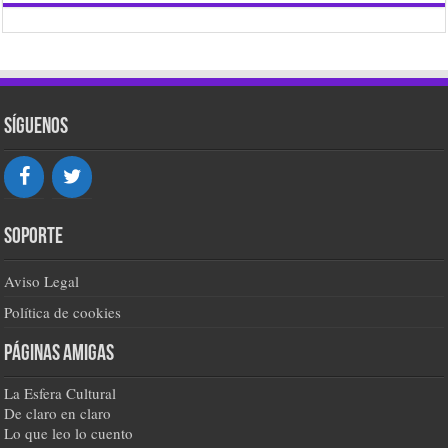
Síguenos
Soporte
Aviso Legal
Política de cookies
Páginas amigas
La Esfera Cultural
De claro en claro
Lo que leo lo cuento