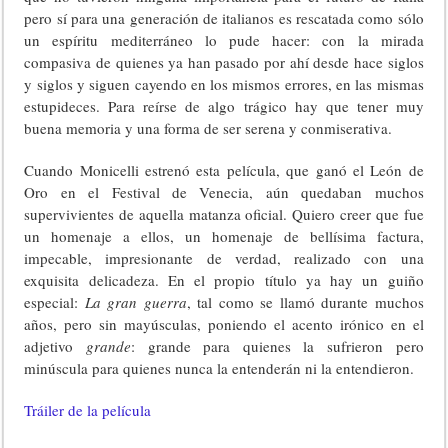
pero sí para una generación de italianos es rescatada como sólo
un espíritu mediterráneo lo pude hacer: con la mirada
compasiva de quienes ya han pasado por ahí desde hace siglos
y siglos y siguen cayendo en los mismos errores, en las mismas
estupideces. Para reírse de algo trágico hay que tener muy
buena memoria y una forma de ser serena y conmiserativa.
Cuando Monicelli estrenó esta película, que ganó el León de
Oro en el Festival de Venecia, aún quedaban muchos
supervivientes de aquella matanza oficial. Quiero creer que fue
un homenaje a ellos, un homenaje de bellísima factura,
impecable, impresionante de verdad, realizado con una
exquisita delicadeza. En el propio título ya hay un guiño
especial:
La gran guerra
, tal como se llamó durante muchos
años, pero sin mayúsculas, poniendo el acento irónico en el
adjetivo
grande
: grande para quienes la sufrieron pero
minúscula para quienes nunca la entenderán ni la entendieron.
Tráiler de la película