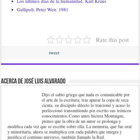
Los últimos días de la humanidad. Karl Kraus
Gallipoli. Peter Weir. 1981
Rate this post
tweet
Acerca de José Luis Alvarado
Dijo el sabio griego que nada es comunicable por
el arte de la escritura; tras apurar la copa de seca
cicuta, su discípulo dilecto lo traicionó y acaso lo
perfeccionó transmitiendo por escrito sus irónicos
conocimientos.Como antes hiciera Montaigne,
pienso que la obra de un autor se prolonga y
modifica cada vez que se escribe sobre ella. La memoria, que fue oral
y minoritaria, ahora se multiplica con cada palabra que integra y
justifica el continuo universo, también llamado la Red.