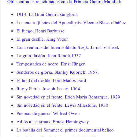
Otras entradas relacionadas con la Primera Guerra Mundial:
1914: La Gran Guerra sin gloria
Los cuatro jinetes del Apocalipsis. Vicente Blasco Ibáñez
El fuego. Henri Barbusse
El gran desfile. King Vidor
Las aventuras del buen soldado Svejk. Jaroslav Hasek
La gran ilusión. Jean Renoir.1937
Tempestades de acero. Ernst Jünger.
Senderos de gloria. Stanley Kubrick. 1957.
El final del desfile. Ford Madox Ford
Rey y Patria. Joseph Losey. 1964
Sin novedad en el frente. Erich Maria Remarque. 1929
Sin novedad en el frente. Lewis Milestone. 1930
Poemas de guerra. Wilfred Owen
Adiós a las armas. Ernest Hemingway
La batalla del Somme: el primer documental bélico