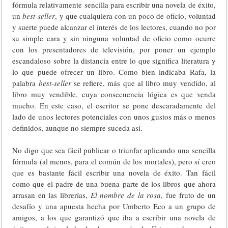
fórmula relativamente sencilla para escribir una novela de éxito,
un
best-seller
, y que cualquiera con un poco de oficio, voluntad
y suerte puede alcanzar el interés de los lectores, cuando no por
su simple cara y sin ninguna voluntad de oficio como ocurre
con los presentadores de televisión, por poner un ejemplo
escandaloso sobre la distancia entre lo que significa literatura y
lo que puede ofrecer un libro. Como bien indicaba Rafa, la
palabra
best-seller
se refiere, más que al libro muy vendido, al
libro muy vendible, cuya consecuencia lógica es que venda
mucho. En este caso, el escritor se pone descaradamente del
lado de unos lectores potenciales con unos gustos más o menos
definidos, aunque no siempre suceda así.
No digo que sea fácil publicar o triunfar aplicando una sencilla
fórmula (al menos, para el común de los mortales), pero sí creo
que es bastante fácil escribir una novela de éxito. Tan fácil
como que el padre de una buena parte de los libros que ahora
arrasan en las librerías,
El nombre de la rosa
, fue fruto de un
desafío y una apuesta hecha por Umberto Eco a un grupo de
amigos, a los que garantizó que iba a escribir una novela de