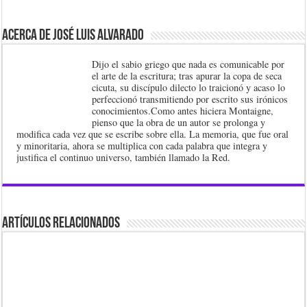
Acerca de José Luis Alvarado
Dijo el sabio griego que nada es comunicable por
el arte de la escritura; tras apurar la copa de seca
cicuta, su discípulo dilecto lo traicionó y acaso lo
perfeccionó transmitiendo por escrito sus irónicos
conocimientos.Como antes hiciera Montaigne,
pienso que la obra de un autor se prolonga y
modifica cada vez que se escribe sobre ella. La memoria, que fue oral
y minoritaria, ahora se multiplica con cada palabra que integra y
justifica el continuo universo, también llamado la Red.
Artículos Relacionados