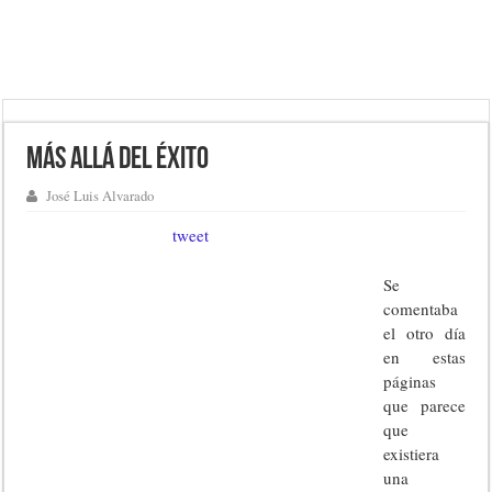
Más allá del éxito
José Luis Alvarado
tweet
Se
comentaba
el otro día
en estas
páginas
que parece
que
existiera
una