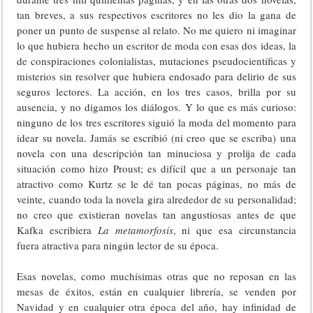
tan breves, a sus respectivos escritores no les dio la gana de
poner un punto de suspense al relato. No me quiero ni imaginar
lo que hubiera hecho un escritor de moda con esas dos ideas, la
de conspiraciones colonialistas, mutaciones pseudocientíficas y
misterios sin resolver que hubiera endosado para delirio de sus
seguros lectores. La acción, en los tres casos, brilla por su
ausencia, y no digamos los diálogos. Y lo que es más curioso:
ninguno de los tres escritores siguió la moda del momento para
idear su novela. Jamás se escribió (ni creo que se escriba) una
novela con una descripción tan minuciosa y prolija de cada
situación como hizo Proust; es difícil que a un personaje tan
atractivo como Kurtz se le dé tan pocas páginas, no más de
veinte, cuando toda la novela gira alrededor de su personalidad;
no creo que existieran novelas tan angustiosas antes de que
Kafka escribiera
La metamorfosis
, ni que esa circunstancia
fuera atractiva para ningún lector de su época.
Esas novelas, como muchísimas otras que no reposan en las
mesas de éxitos, están en cualquier librería, se venden por
Navidad y en cualquier otra época del año, hay infinidad de