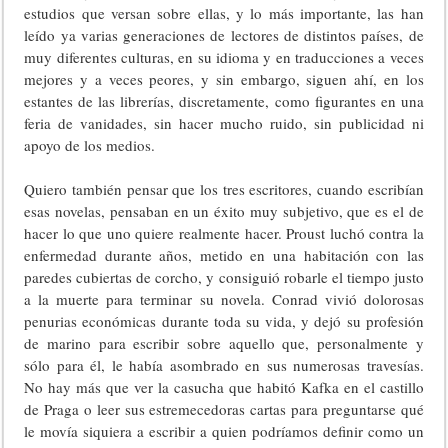
estudios que versan sobre ellas, y lo más importante, las han
leído ya varias generaciones de lectores de distintos países, de
muy diferentes culturas, en su idioma y en traducciones a veces
mejores y a veces peores, y sin embargo, siguen ahí, en los
estantes de las librerías, discretamente, como figurantes en una
feria de vanidades, sin hacer mucho ruido, sin publicidad ni
apoyo de los medios.
Quiero también pensar que los tres escritores, cuando escribían
esas novelas, pensaban en un éxito muy subjetivo, que es el de
hacer lo que uno quiere realmente hacer. Proust luchó contra la
enfermedad durante años, metido en una habitación con las
paredes cubiertas de corcho, y consiguió robarle el tiempo justo
a la muerte para terminar su novela. Conrad vivió dolorosas
penurias económicas durante toda su vida, y dejó su profesión
de marino para escribir sobre aquello que, personalmente y
sólo para él, le había asombrado en sus numerosas travesías.
No hay más que ver la casucha que habitó Kafka en el castillo
de Praga o leer sus estremecedoras cartas para preguntarse qué
le movía siquiera a escribir a quien podríamos definir como un