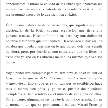
dependientes, calibrar la calidad de los libros que abarrotan las
mesas más cercanas a la entrada de la tienda. Y casi siempre
me pregunto acerca de lo que significa el éxito.
Éxito
es una palabra bastante inconcreta, que significa según el
diccionario de la RAE, «buena aceptación que tiene una
persona o cosa». Hasta ahí todo bien, pero hay una definición
objetiva y temporal que me inquieta. Desconozco si hay alguna
palabra que pueda afinar más en lo que quiero defender a partir
de ahora, pero, por decirlo cuanto antes, creo que los libros de
éxito que yo veo en las librerías no son los mismos que ven los
demás.
Voy a poner tres ejemplos: para mí, tres novelas de éxito son
En
busca del tiempo perdido, El corazón de las tinieblas
y
La
metamorfosis
. Eso sí que es éxito. Las tres se escribieron hace
más o menos cien años, y ya no es posible decir cuántos
ejemplares se han vendido en el mundo de cada una de ellas.
Sin embargo, ninguna de las tres tuvieron mayor aceptación en
el momento en que se publicaron, e incluso Marcel Proust y