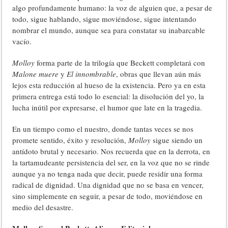
algo profundamente humano: la voz de alguien que, a pesar de
todo, sigue hablando, sigue moviéndose, sigue intentando
nombrar el mundo, aunque sea para constatar su inabarcable
vacío.
Molloy
forma parte de la trilogía que Beckett completará con
Malone muere
y
El innombrable
, obras que llevan aún más
lejos esta reducción al hueso de la existencia. Pero ya en esta
primera entrega está todo lo esencial: la disolución del yo, la
lucha inútil por expresarse, el humor que late en la tragedia.
En un tiempo como el nuestro, donde tantas veces se nos
promete sentido, éxito y resolución,
Molloy
sigue siendo un
antídoto brutal y necesario. Nos recuerda que en la derrota, en
la tartamudeante persistencia del ser, en la voz que no se rinde
aunque ya no tenga nada que decir, puede residir una forma
radical de dignidad. Una dignidad que no se basa en vencer,
sino simplemente en seguir, a pesar de todo, moviéndose en
medio del desastre.