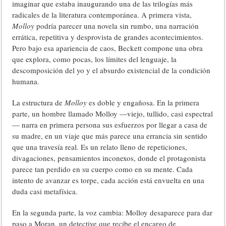
imaginar que estaba inaugurando una de las trilogías más
radicales de la literatura contemporánea. A primera vista,
Molloy
podría parecer una novela sin rumbo, una narración
errática, repetitiva y desprovista de grandes acontecimientos.
Pero bajo esa apariencia de caos, Beckett compone una obra
que explora, como pocas, los límites del lenguaje, la
descomposición del yo y el absurdo existencial de la condición
humana.
La estructura de
Molloy
es doble y engañosa. En la primera
parte, un hombre llamado Molloy —viejo, tullido, casi espectral
— narra en primera persona sus esfuerzos por llegar a casa de
su madre, en un viaje que más parece una errancia sin sentido
que una travesía real. Es un relato lleno de repeticiones,
divagaciones, pensamientos inconexos, donde el protagonista
parece tan perdido en su cuerpo como en su mente. Cada
intento de avanzar es torpe, cada acción está envuelta en una
duda casi metafísica.
En la segunda parte, la voz cambia: Molloy desaparece para dar
paso a Moran, un detective que recibe el encargo de