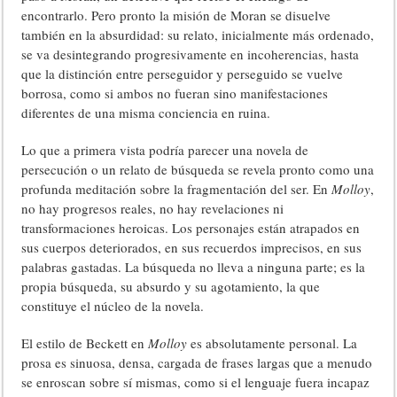
encontrarlo. Pero pronto la misión de Moran se disuelve
también en la absurdidad: su relato, inicialmente más ordenado,
se va desintegrando progresivamente en incoherencias, hasta
que la distinción entre perseguidor y perseguido se vuelve
borrosa, como si ambos no fueran sino manifestaciones
diferentes de una misma conciencia en ruina.
Lo que a primera vista podría parecer una novela de
persecución o un relato de búsqueda se revela pronto como una
profunda meditación sobre la fragmentación del ser. En
Molloy
,
no hay progresos reales, no hay revelaciones ni
transformaciones heroicas. Los personajes están atrapados en
sus cuerpos deteriorados, en sus recuerdos imprecisos, en sus
palabras gastadas. La búsqueda no lleva a ninguna parte; es la
propia búsqueda, su absurdo y su agotamiento, la que
constituye el núcleo de la novela.
El estilo de Beckett en
Molloy
es absolutamente personal. La
prosa es sinuosa, densa, cargada de frases largas que a menudo
se enroscan sobre sí mismas, como si el lenguaje fuera incapaz