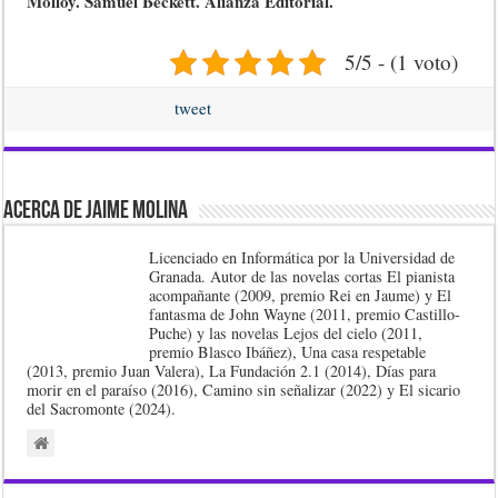
Molloy. Samuel Beckett. Alianza Editorial.
5/5 - (1 voto)
tweet
Acerca de Jaime Molina
Licenciado en Informática por la Universidad de
Granada. Autor de las novelas cortas El pianista
acompañante (2009, premio Rei en Jaume) y El
fantasma de John Wayne (2011, premio Castillo-
Puche) y las novelas Lejos del cielo (2011,
premio Blasco Ibáñez), Una casa respetable
(2013, premio Juan Valera), La Fundación 2.1 (2014), Días para
morir en el paraíso (2016), Camino sin señalizar (2022) y El sicario
del Sacromonte (2024).