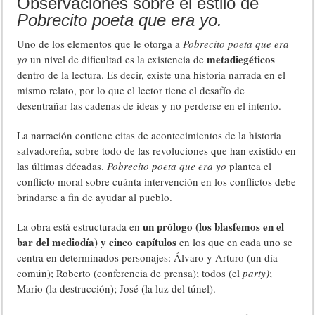
Observaciones sobre el estilo de
Pobrecito poeta que era yo.
Uno de los elementos que le otorga a
Pobrecito poeta que era
metadiegéticos
yo
un nivel de dificultad es la existencia de
dentro de la lectura. Es decir, existe una historia narrada en el
mismo relato, por lo que el lector tiene el desafío de
desentrañar las cadenas de ideas y no perderse en el intento.
La narración contiene citas de acontecimientos de la historia
salvadoreña, sobre todo de las revoluciones que han existido en
las últimas décadas.
Pobrecito poeta que era yo
plantea el
conflicto moral sobre cuánta intervención en los conflictos debe
brindarse a fin de ayudar al pueblo.
un prólogo (
los blasfemos en el
La obra está estructurada en
bar del mediodía) y cinco capítulos
en los que en cada uno se
centra en determinados personajes: Álvaro y Arturo (un día
común); Roberto (conferencia de prensa); todos (el
party)
;
Mario (la destrucción); José (la luz del túnel).