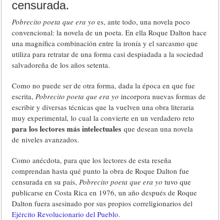
censurada.
Pobrecito poeta que era yo
es, ante todo, una novela poco
convencional: la novela de un poeta. En ella Roque Dalton hace
una magnífica combinación entre la ironía y el sarcasmo que
utiliza para retratar de una forma casi despiadada a la sociedad
salvadoreña de los años setenta.
Como no puede ser de otra forma, dada la época en que fue
escrita,
Pobrecito poeta que era yo
incorpora nuevas formas de
escribir y diversas técnicas que la vuelven una obra literaria
muy experimental, lo cual la convierte en un verdadero reto
para los lectores más intelectuales
que desean una novela
de niveles avanzados.
Como anécdota, para que los lectores de esta reseña
comprendan hasta qué punto la obra de Roque Dalton fue
censurada en su país,
Pobrecito poeta que era yo
tuvo que
publicarse en Costa Rica en 1976, un año después de Roque
Dalton fuera asesinado por sus propios correligionarios del
Ejército Revolucionario del Pueblo
.