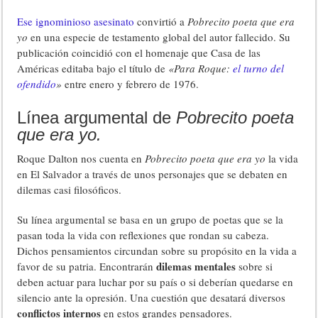
Ese ignominioso asesinato
convirtió a
Pobrecito poeta que era
yo
en una especie de testamento global del autor fallecido. Su
publicación coincidió con el homenaje que Casa de las
Américas editaba bajo el título de
«Para Roque:
el turno del
ofendido
»
entre enero y febrero de 1976.
Línea argumental de
Pobrecito poeta
que era yo.
Roque Dalton nos cuenta en
Pobrecito poeta que era yo
la vida
en El Salvador a través de unos personajes que se debaten en
dilemas casi filosóficos.
Su línea argumental se basa en un grupo de poetas que se la
pasan toda la vida con reflexiones que rondan su cabeza.
Dichos pensamientos circundan sobre su propósito en la vida a
dilemas mentales
favor de su patria. Encontrarán
sobre si
deben actuar para luchar por su país o si deberían quedarse en
silencio ante la opresión. Una cuestión que desatará diversos
conflictos internos
en estos grandes pensadores.