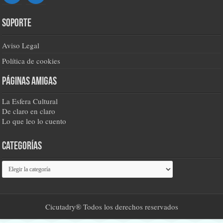
Soporte
Aviso Legal
Política de cookies
Páginas amigas
La Esfera Cultural
De claro en claro
Lo que leo lo cuento
Categorías
Categorías
Cicutadry® Todos los derechos reservados