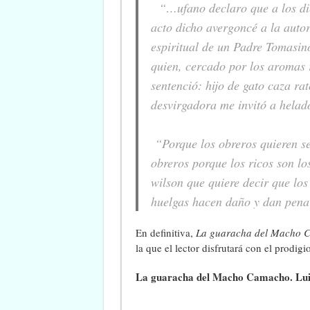
“…ufano declaro que a los diez
acto dicho avergoncé a la autor
espiritual de un Padre Tomasino
quien, cercado por los aromas
sentenció: hijo de gato caza ra
desvirgadora me invitó a helad
“Porque los obreros quieren ser
obreros porque los ricos son los
wilson que quiere decir que los
huelgas hacen daño y dan pena
En definitiva,
La guaracha del Macho 
la que el lector disfrutará con el prodi
La guaracha del Macho Camacho. Luis