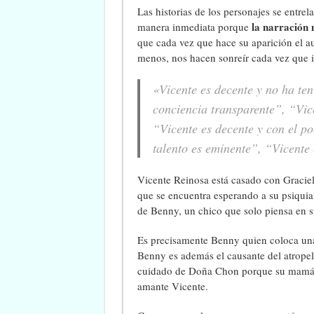
Las historias de los personajes se entre
la narración n
manera inmediata porque
que cada vez que hace su aparición el a
menos, nos hacen sonreír cada vez que i
«Vicente es decente y no ha ten
conciencia transparente”, “Vic
“Vicente es decente y con el po
talento es eminente”, “Vicente
Vicente Reinosa está casado con Gracie
que se encuentra esperando a su psiquiat
de Benny, un chico que solo piensa en su
Es precisamente Benny quien coloca una
Benny es además el causante del atropel
cuidado de Doña Chon porque su mamá, 
amante Vicente.