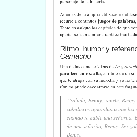
personaje de la historia.
léx
Además de la amplia utilización del
juegos de palabras,
recurre a continuos
Tanto es así que los capítulos de que con
aparte, se leen con una rapidez inusitada
Ritmo, humor y referen
Camacho
Una de las características de
La guarach
para leer en voz alta
, al ritmo de un s
que te atrapa con su melodía y ya no te
rítmico puede encontrarse en este fragm
“Saluda, Benny, sonríe, Benny.
caballeros aguardan a que las 
cuando te hable una señorita, 
de una señorita, Benny. Ser gal
Benny.”