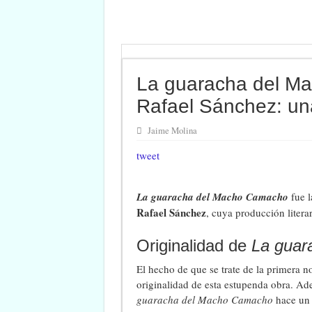
La guaracha del M
Rafael Sánchez: una
Jaime Molina
tweet
La guaracha del Macho Camacho
fue l
Rafael Sánchez
, cuya producción literar
Originalidad de
La guar
El hecho de que se trate de la primera no
originalidad de esta estupenda obra. A
guaracha del Macho Camacho
hace un u