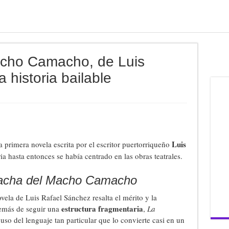
acho Camacho, de Luis
 historia bailable
Luis
a primera novela escrita por el escritor puertorriqueño
ia hasta entonces se había centrado en las obras teatrales.
acha del Macho Camacho
vela de Luis Rafael Sánchez resalta el mérito y la
estructura fragmentaria
demás de seguir una
,
La
so del lenguaje tan particular que lo convierte casi en un