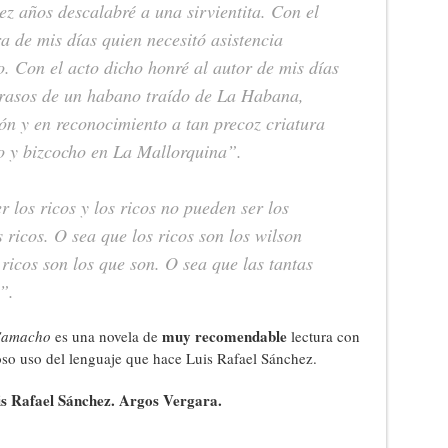
 años descalabré a una sirvientita. Con el
a de mis días quien necesitó asistencia
. Con el acto dicho honré al autor de mis días
 rasos de un habano traído de La Habana,
tón y en reconocimiento a tan precoz criatura
o y bizcocho en La Mallorquina”.
 los ricos y los ricos no pueden ser los
 ricos. O sea que los ricos son los wilson
 ricos son los que son. O sea que las tantas
”.
muy recomendable
Camacho
es una novela de
lectura con
gioso uso del lenguaje que hace Luis Rafael Sánchez.
 Rafael Sánchez. Argos Vergara.