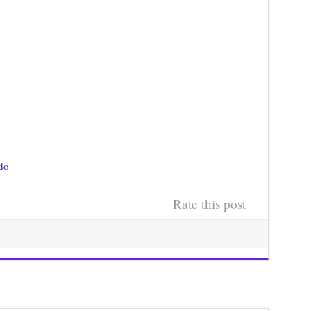
do
Rate this post