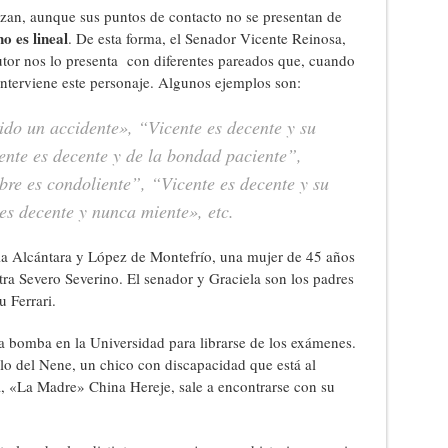
lazan, aunque sus puntos de contacto no se presentan de
o es lineal
. De esta forma, el Senador Vicente Reinosa,
utor nos lo presenta con diferentes pareados que, cuando
nterviene este personaje. Algunos ejemplos son:
ido un accidente», “Vicente es decente y su
ente es decente y de la bondad paciente”,
bre es condoliente”, “Vicente es decente y su
 es decente y nunca miente»
, etc.
la Alcántara y López de Montefrío, una mujer de 45 años
ra Severo Severino. El senador y Graciela son los padres
 Ferrari.
 bomba en la Universidad para librarse de los exámenes.
lo del Nene, un chico con discapacidad que está al
«La Madre» China Hereje, sale a encontrarse con su