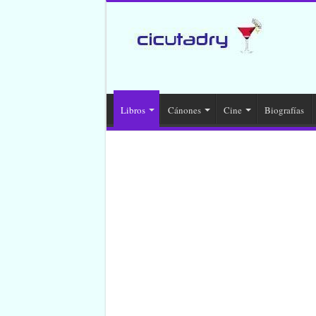
Libros
Cánones
Cine
Biografías