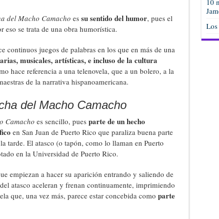
10 n
Jam
su sentido del humor
ha del Macho Camacho
es
, pues el
Los
or eso se trata de una obra humorística.
e continuos juegos de palabras en los que en más de una
arias, musicales, artísticas, e incluso de la cultura
o hace referencia a una telenovela, que a un bolero, a la
maestras de la narrativa hispanoamericana.
acha del Macho Camacho
parte de un hecho
ho Camacho
es sencillo, pues
fico
en San Juan de Puerto Rico que paraliza buena parte
 la tarde. El atasco (o tapón, como lo llaman en Puerto
tado en la Universidad de Puerto Rico.
 que empiezan a hacer su aparición entrando y saliendo de
del atasco aceleran y frenan continuamente, imprimiendo
parte
vela que, una vez más, parece estar concebida como