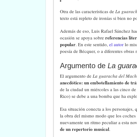
Otra de las características de
La guarac
texto está repleto de ironías si bien no p
Además de eso, Luis Rafael Sánchez hac
referencias liter
ocasión se apoya sobre
popular
. En este sentido,
el autor
lo mism
poesía de Bécquer, o a diferentes obras 
Argumento de
La guar
El argumento de
La guaracha del Mac
anecdótico: un embotellamiento de trá
de la ciudad un miércoles a las cinco de
Rico) se debe a una bomba que ha explo
Esa situación conecta a los personajes,
la obra del mismo modo que los coches 
nuevamente un ritmo peculiar a esta no
de un repertorio musical
.