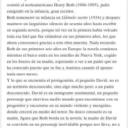
ocurrió al norteamericano Henry Roth (1906-1995), judío
emigrado en la infancia, gran escritor.
Roth rememoró su infancia en
Llámalo sueño
(1934) y después
mantuvo un larguísimo silencio de sesenta años hasta escribir
su segunda novela, porque tal vez en la primera había volcado
toda esa hiel que fue criándose en sus primeros años, los que
ahora conocemos gracias a esta obra maestra. Nada recuerda
Roth de sus primeros seis años en Europa: la novela comienza
mientras el barco entra en los muelles de Nueva York, cogido
en los brazos de su madre, esperando a ver a un padre que no
ha conocido puesto que se fue a América cuando él apenas
tenía unos meses.
Y lo que se encuentra el protagonista, el pequeño David, no es
un territorio desconocido, sino algo mucho peor: a un padre
desconocido. David es un inmigrante sentimental, un pequeño
personaje que atraviesa medio mundo para encontrarse con su
progenitor y encerrarse en su mundo violento y mezquino,
donde crecerá en medio del terror. Su único consuelo es su
madre, figura que Roth borda en la novela: la madre de David
se convierte en un personaje inolvidable porque nos lleva, no a