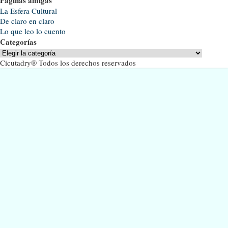
La Esfera Cultural
De claro en claro
Lo que leo lo cuento
Categorías
Categorías
Cicutadry® Todos los derechos reservados