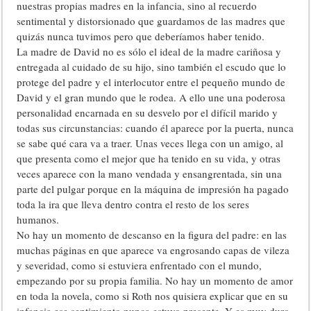
nuestras propias madres en la infancia, sino al recuerdo
sentimental y distorsionado que guardamos de las madres que
quizás nunca tuvimos pero que deberíamos haber tenido.
La madre de David no es sólo el ideal de la madre cariñosa y
entregada al cuidado de su hijo, sino también el escudo que lo
protege del padre y el interlocutor entre el pequeño mundo de
David y el gran mundo que le rodea. A ello une una poderosa
personalidad encarnada en su desvelo por el difícil marido y
todas sus circunstancias: cuando él aparece por la puerta, nunca
se sabe qué cara va a traer. Unas veces llega con un amigo, al
que presenta como el mejor que ha tenido en su vida, y otras
veces aparece con la mano vendada y ensangrentada, sin una
parte del pulgar porque en la máquina de impresión ha pagado
toda la ira que lleva dentro contra el resto de los seres
humanos.
No hay un momento de descanso en la figura del padre: en las
muchas páginas en que aparece va engrosando capas de vileza
y severidad, como si estuviera enfrentado con el mundo,
empezando por su propia familia. No hay un momento de amor
en toda la novela, como si Roth nos quisiera explicar que en su