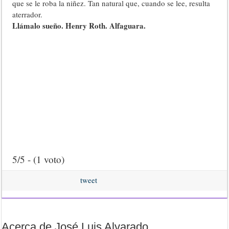
que se le roba la niñez. Tan natural que, cuando se lee, resulta
aterrador.
Llámalo sueño. Henry Roth. Alfaguara.
5/5 - (1 voto)
tweet
Acerca de José Luis Alvarado