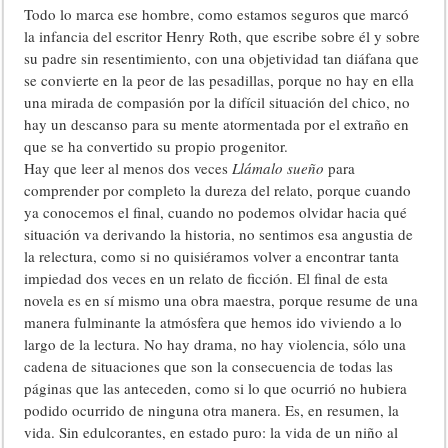
Todo lo marca ese hombre, como estamos seguros que marcó
la infancia del escritor Henry Roth, que escribe sobre él y sobre
su padre sin resentimiento, con una objetividad tan diáfana que
se convierte en la peor de las pesadillas, porque no hay en ella
una mirada de compasión por la difícil situación del chico, no
hay un descanso para su mente atormentada por el extraño en
que se ha convertido su propio progenitor.
Hay que leer al menos dos veces
Llámalo sueño
para
comprender por completo la dureza del relato, porque cuando
ya conocemos el final, cuando no podemos olvidar hacia qué
situación va derivando la historia, no sentimos esa angustia de
la relectura, como si no quisiéramos volver a encontrar tanta
impiedad dos veces en un relato de ficción. El final de esta
novela es en sí mismo una obra maestra, porque resume de una
manera fulminante la atmósfera que hemos ido viviendo a lo
largo de la lectura. No hay drama, no hay violencia, sólo una
cadena de situaciones que son la consecuencia de todas las
páginas que las anteceden, como si lo que ocurrió no hubiera
podido ocurrido de ninguna otra manera. Es, en resumen, la
vida. Sin edulcorantes, en estado puro: la vida de un niño al