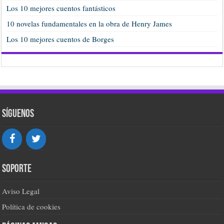
Los 10 mejores cuentos fantásticos
10 novelas fundamentales en la obra de Henry James
Los 10 mejores cuentos de Borges
Síguenos
Soporte
Aviso Legal
Política de cookies