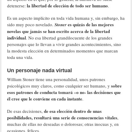
la libertad de elección de todo ser humano
detenerse:
.
Es un aspecto implícito en toda vida humana y, sin embargo, ha
es quizás de las mejores
sido muy poco novelado.
Stoner
novelas que jamás se han escrito acerca de la libertad
individual
. No esa libertad grandilocuente de los grandes
personajes que lo llevan a vivir grandes acontecimientos, sino
la modesta elección en determinados momentos que marcan
toda una vida.
Un personaje nada virtual
William Stoner tiene una personalidad, unos patrones
sobre
psicológicos muy claros, como cualquier ser humano, y
esos patrones de conducta tomará –o no- las decisiones que
él cree que le conviene en cada instante
.
de esa elección dentro de unas
De esas decisiones,
posibilidades, resultará una serie de consecuencias vitales
,
muchas de ellas no deseadas o dolorosas; otras inocuas y, en
ocasiones, felices.