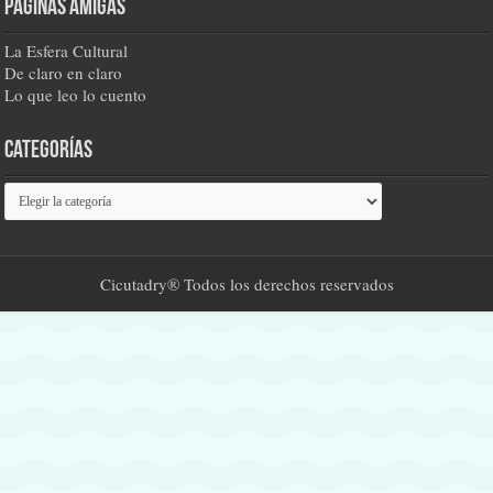
Páginas amigas
La Esfera Cultural
De claro en claro
Lo que leo lo cuento
Categorías
Categorías
Cicutadry® Todos los derechos reservados