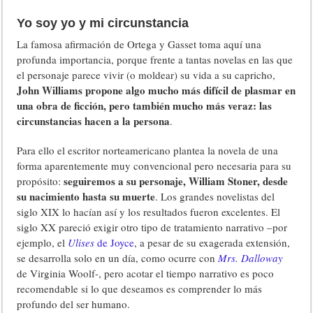
Yo soy yo y mi circunstancia
La famosa afirmación de Ortega y Gasset toma aquí una
profunda importancia, porque frente a tantas novelas en las que
el personaje parece vivir (o moldear) su vida a su capricho,
John Williams propone algo mucho más difícil de plasmar en
una obra de ficción, pero también mucho más veraz: las
circunstancias hacen a la persona
.
Para ello el escritor norteamericano plantea la novela de una
forma aparentemente muy convencional pero necesaria para su
seguiremos a su personaje, William Stoner, desde
propósito:
su nacimiento hasta su muerte
. Los grandes novelistas del
siglo XIX lo hacían así y los resultados fueron excelentes. El
siglo XX pareció exigir otro tipo de tratamiento narrativo –por
ejemplo, el
Ulises
de Joyce
, a pesar de su exagerada extensión,
se desarrolla solo en un día, como ocurre con
Mrs. Dalloway
de Virginia Woolf-, pero acotar el tiempo narrativo es poco
recomendable si lo que deseamos es comprender lo más
profundo del ser humano.