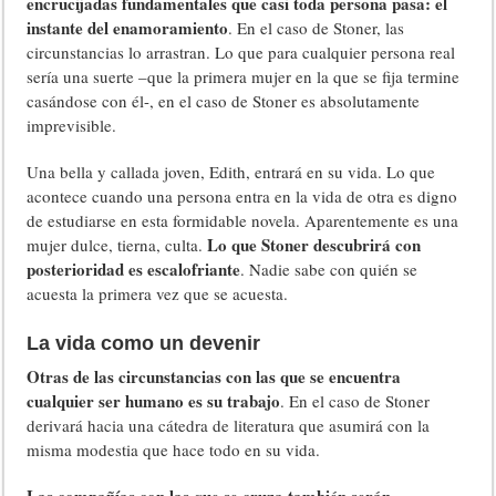
encrucijadas fundamentales que casi toda persona pasa: el
instante del enamoramiento
. En el caso de Stoner, las
circunstancias lo arrastran. Lo que para cualquier persona real
sería una suerte –que la primera mujer en la que se fija termine
casándose con él-, en el caso de Stoner es absolutamente
imprevisible.
Una bella y callada joven, Edith, entrará en su vida. Lo que
acontece cuando una persona entra en la vida de otra es digno
de estudiarse en esta formidable novela. Aparentemente es una
Lo que Stoner descubrirá con
mujer dulce, tierna, culta.
posterioridad es escalofriante
. Nadie sabe con quién se
acuesta la primera vez que se acuesta.
La vida como un devenir
Otras de las circunstancias con las que se encuentra
cualquier ser humano es su trabajo
. En el caso de Stoner
derivará hacia una cátedra de literatura que asumirá con la
misma modestia que hace todo en su vida.