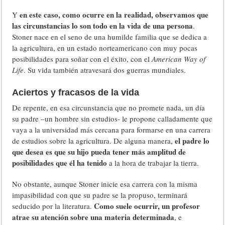
en este caso, como ocurre en la realidad, observamos que
Y
las circunstancias lo son todo en la vida de una persona
.
Stoner nace en el seno de una humilde familia que se dedica a
la agricultura, en un estado norteamericano con muy pocas
posibilidades para soñar con el éxito, con el
American Way of
Life
. Su vida también atravesará dos guerras mundiales.
Aciertos y fracasos de la vida
De repente, en esa circunstancia que no promete nada, un día
su padre –un hombre sin estudios- le propone calladamente que
vaya a la universidad más cercana para formarse en una carrera
el padre lo
de estudios sobre la agricultura. De alguna manera,
que desea es que su hijo pueda tener más amplitud de
posibilidades que él ha tenido
a la hora de trabajar la tierra.
No obstante, aunque Stoner inicie esa carrera con la misma
impasibilidad con que su padre se la propuso, terminará
Como suele ocurrir, un profesor
seducido por la literatura.
atrae su atención sobre una materia determinada
, e