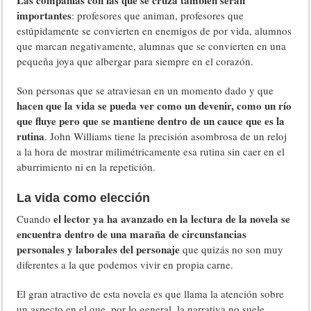
Las compañías con las que se cruza también serán
importantes
: profesores que animan, profesores que
estúpidamente se convierten en enemigos de por vida, alumnos
que marcan negativamente, alumnas que se convierten en una
pequeña joya que albergar para siempre en el corazón.
Son personas que se atraviesan en un momento dado y que
hacen que la vida se pueda ver como un devenir, como un río
que fluye pero que se mantiene dentro de un cauce que es la
rutina
. John Williams tiene la precisión asombrosa de un reloj
a la hora de mostrar milimétricamente esa rutina sin caer en el
aburrimiento ni en la repetición.
La vida como elección
el lector ya ha avanzado en la lectura de la novela se
Cuando
encuentra dentro de una maraña de circunstancias
personales y laborales del personaje
que quizás no son muy
diferentes a la que podemos vivir en propia carne.
El gran atractivo de esta novela es que llama la atención sobre
un aspecto en el que, por lo general, la narrativa no suele