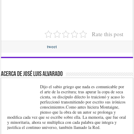
Rate this post
tweet
Acerca de José Luis Alvarado
Dijo el sabio griego que nada es comunicable por
el arte de la escritura; tras apurar la copa de seca
cicuta, su discípulo dilecto lo traicionó y acaso lo
perfeccionó transmitiendo por escrito sus irónicos
conocimientos.Como antes hiciera Montaigne,
pienso que la obra de un autor se prolonga y
modifica cada vez que se escribe sobre ella. La memoria, que fue oral
y minoritaria, ahora se multiplica con cada palabra que integra y
justifica el continuo universo, también llamado la Red.