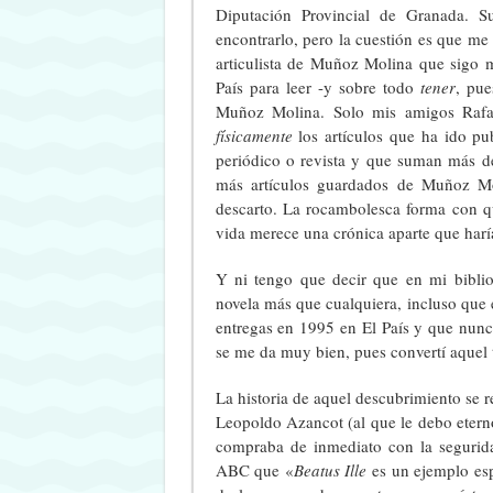
Diputación Provincial de Granada. 
encontrarlo, pero la cuestión es que me 
articulista de Muñoz Molina que sigo 
País para leer -y sobre todo
tener
, pue
Muñoz Molina. Solo mis amigos Rafa 
físicamente
los artículos que ha ido pu
periódico o revista y que suman más d
más artículos guardados de Muñoz M
descarto. La rocambolesca forma con q
vida merece una crónica aparte que harí
Y ni tengo que decir que en mi biblio
novela más que cualquiera, incluso que
entregas en 1995 en El País y que nunc
se me da muy bien, pues convertí aquel 
La historia de aquel descubrimiento se 
Leopoldo Azancot (al que le debo etern
compraba de inmediato con la segurida
ABC que «
Beatus Ille
es un ejemplo esp