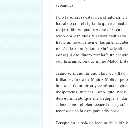
españoles.
Pero la sorpresa estaba en el interior, 
ha salido con el sigilo de quien a med
reojo al librero para ver que él seguía 
leído dos capítulos y estaba cautivado
había un inconveniente: las amenazante
obstáculo entre Antonio Muñoz Molina 
conseguí ese dinero revelaría un secre
con la asignación que mi tío Mateo le d
Jaime se pregunta qué clase de olfato l
brillante carrera de Muñoz Molina, per
la novela de un tirón y cerré sus página
inesperados matices, sino que nadi
descubrimiento que me dediqué a dar la
Jaime, como él bien recuerda- aseguránd
tener ojos en la cara para adivinarlo.
Busqué en la sala de lectura de la bibl