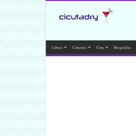
Libros
Cánones
Cine
Biografías