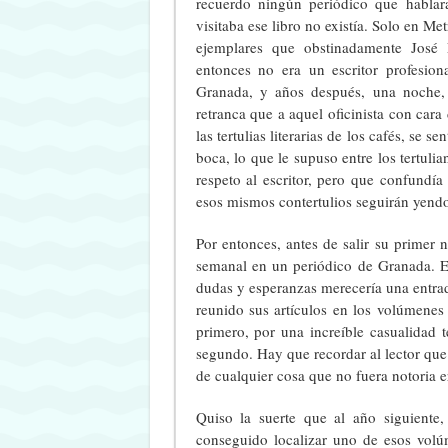
recuerdo ningún periódico que hablar
visitaba ese libro no existía. Solo en 
ejemplares que obstinadamente José
entonces no era un escritor profesio
Granada, y años después, una noche,
retranca que a aquel oficinista con car
las tertulias literarias de los cafés, s
boca, lo que le supuso entre los tertul
respeto al escritor, pero que confundía
esos mismos contertulios seguirán yendo
Por entonces, antes de salir su primer
semanal en un periódico de Granada. El
dudas y esperanzas merecería una entrad
reunido sus artículos en los volúmene
primero, por una increíble casualidad
segundo. Hay que recordar al lector que 
de cualquier cosa que no fuera notoria e
Quiso la suerte que al año siguient
conseguido localizar uno de esos volú