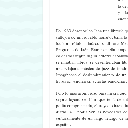
la de
y la
encua
En 1983 descubrí en Jaén una librería 
callejón de improbable tránsito, tenía l
lucía un rótulo minúsculo: Librería Me
Praga que de Jaén. Entrar en ella tampo
colocados según algún criterio cabalísti
se miraban libros: se desenterraban lib
una relajante música de jazz de fondo
Imagínense el deslumbramiento de un
libros se vendían en vetustas papelerías,
Pero lo más asombroso para mí era que,
seguía leyendo el libro que tenía del
podía comprar nada, el trayecto hacia la
diario. Allí podía ver las novedades 
culturalmente de un largo letargo de s
españoles.