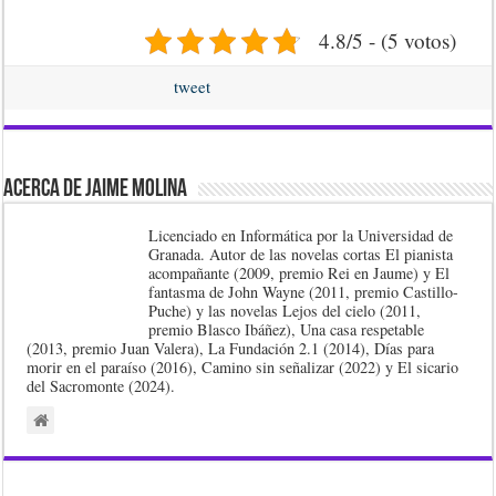
4.8/5 - (5 votos)
tweet
Acerca de Jaime Molina
Licenciado en Informática por la Universidad de
Granada. Autor de las novelas cortas El pianista
acompañante (2009, premio Rei en Jaume) y El
fantasma de John Wayne (2011, premio Castillo-
Puche) y las novelas Lejos del cielo (2011,
premio Blasco Ibáñez), Una casa respetable
(2013, premio Juan Valera), La Fundación 2.1 (2014), Días para
morir en el paraíso (2016), Camino sin señalizar (2022) y El sicario
del Sacromonte (2024).