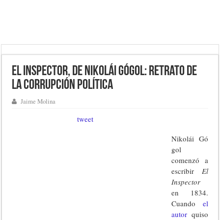
El inspector, de Nikolái Gógol: retrato de
la corrupción política
Jaime Molina
tweet
Nikolái Gó
gol
comenzó a
escribir
El
Inspector
en 1834.
Cuando
el
autor
quiso