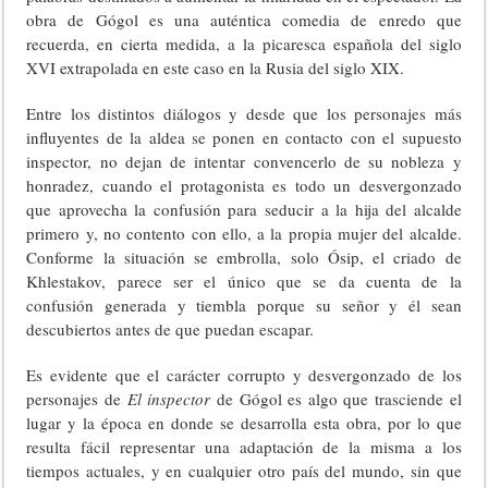
obra de Gógol es una auténtica comedia de enredo que
recuerda, en cierta medida, a la picaresca española del siglo
XVI extrapolada en este caso en la Rusia del siglo XIX.
Entre los distintos diálogos y desde que los personajes más
influyentes de la aldea se ponen en contacto con el supuesto
inspector, no dejan de intentar convencerlo de su nobleza y
honradez, cuando el protagonista es todo un desvergonzado
que aprovecha la confusión para seducir a la hija del alcalde
primero y, no contento con ello, a la propia mujer del alcalde.
Conforme la situación se embrolla, solo Ósip, el criado de
Khlestakov, parece ser el único que se da cuenta de la
confusión generada y tiembla porque su señor y él sean
descubiertos antes de que puedan escapar.
Es evidente que el carácter corrupto y desvergonzado de los
personajes de
El inspector
de Gógol es algo que trasciende el
lugar y la época en donde se desarrolla esta obra, por lo que
resulta fácil representar una adaptación de la misma a los
tiempos actuales, y en cualquier otro país del mundo, sin que