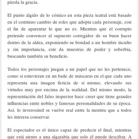
pierda la gracia.
El punto álgido de lo cómico en esta pieza teatral está basado
en el continuo cambio de roles que adopta cada personaje, con
el fin de aparentar lo que no es. Mientras que el corrupto
pretende convencer al supuesto corregidor de su buen hacer
dentro de la aldea, exponiendo su bondad a un hombre inculto
y sin importancia, este da muestras de poder y soberbia,
buscando también su beneficio.
Todos los personajes juegan a un papel que no les pertenece,
como si estuvieran en un baile de máscaras en el que cada uno
representa una imagen ficticia de sí mismo, elevando sus
virtudes muy por encima de la realidad. Del mismo modo, la
representación del falso inspector hace creer que tiene grandes
influencias entre nobles y famosas personalidades de su época.
Así, lo inverosímil se vuelve real entre la mentira que a todos
les interesa conservar.
El espectador es el único capaz de predecir el final, mientras
que está atento a una algarabía que solo él puede descifrar. A