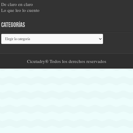
De claro en claro
Lo que leo lo cuento
Categorías
Categorías
Cicutadry® Todos los derechos reservados