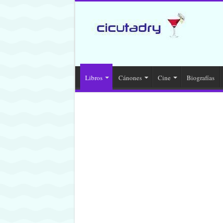
Libros
Cánones
Cine
Biografías