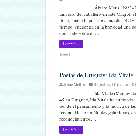
Álvaro Mutis (1923–2
universo del caballero errante Maqroll 
lírica, marcada por la melancolía, el des
tiempo, encuentra en la brevedad una po
constante sobre el …
Leer Más »
tweet
Poetas de Uruguay: Ida Vitale
Jaime Molina
Biografías
,
Libros
,
Los 100
Ida Vitale (Montevide
45 en Uruguay, Ida Vitale ha cultivado 
donde el pensamiento y la música de las
reconocida con múltiples galardones, ent
reconocimientos, …
Leer Más »