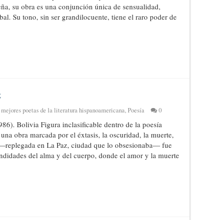
ña, su obra es una conjunción única de sensualidad,
l. Su tono, sin ser grandilocuente, tiene el raro poder de
z
 mejores poetas de la literatura hispanoamericana
,
Poesía
0
6). Bolivia Figura inclasificable dentro de la poesía
na obra marcada por el éxtasis, la oscuridad, la muerte,
a —replegada en La Paz, ciudad que lo obsesionaba— fue
ndidades del alma y del cuerpo, donde el amor y la muerte