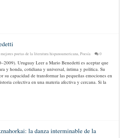
detti
 mejores poetas de la literatura hispanoamericana
,
Poesía
0
0–2009). Uruguay Leer a Mario Benedetti es aceptar que
ra y honda, cotidiana y universal, íntima y política. Su
por su capacidad de transformar las pequeñas emociones en
istoria colectiva en una materia afectiva y cercana. Si la
znahorkai: la danza interminable de la