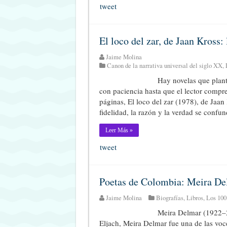
tweet
El loco del zar, de Jaan Kross
Jaime Molina
Canon de la narrativa universal del siglo XX
,
Hay novelas que plant
con paciencia hasta que el lector compr
páginas, El loco del zar (1978), de Jaan
fidelidad, la razón y la verdad se confun
Leer Más »
tweet
Poetas de Colombia: Meira De
Jaime Molina
Biografías
,
Libros
,
Los 100
Meira Delmar (1922–2
Eljach, Meira Delmar fue una de las voc