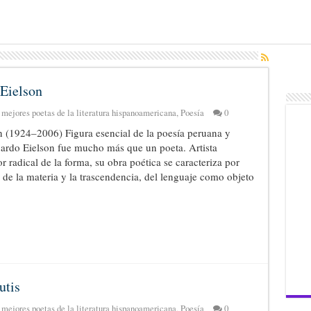
 Eielson
 mejores poetas de la literatura hispanoamericana
,
Poesía
0
 (1924–2006) Figura esencial de la poesía peruana y
uardo Eielson fue mucho más que un poeta. Artista
 radical de la forma, su obra poética se caracteriza por
, de la materia y la trascendencia, del lenguaje como objeto
utis
 mejores poetas de la literatura hispanoamericana
,
Poesía
0