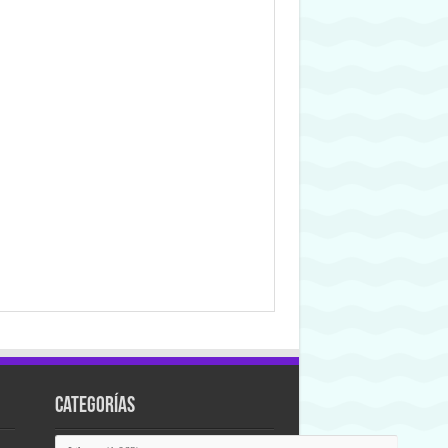
Categorías
Categorías